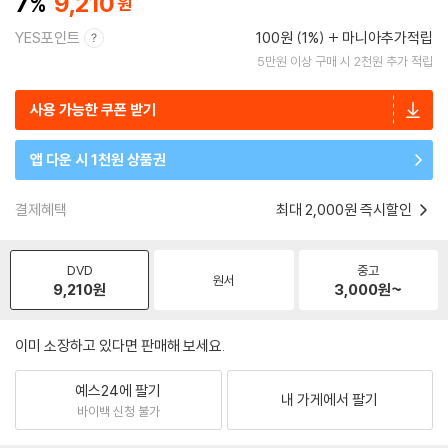
7
9,210
YES포인트
100원 (1%)
마니아추가적립
5만원 이상 구매 시 2천원 추가 적립
사용 가능한 쿠폰 받기
앱 다운 시 1천원 상품권
결제혜택
최대 2,000원 즉시할인
DVD
중고
원서
9,210
원
3,000
원~
이미 소장하고 있다면 판매해 보세요.
예스24에 팔기
내 가게에서 팔기
바이백 신청 불가