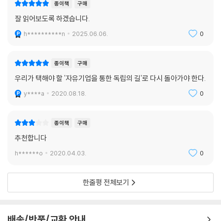
종이책
구매
잘 읽어보도록 하겠습니다.
h**********n
2025.06.06.
0
종이책
구매
우리가 택해야 할 '자유기업을 통한 독립의 길'로 다시 돌아가야 한다.
y****a
2020.08.18.
0
종이책
구매
추천합니다
h******o
2020.04.03.
0
한줄평 전체보기
배송/반품/교환 안내