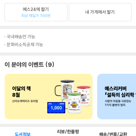
예스24에 팔기
내 가게에서 팔기
최상 매입가 700원
국내배송만 가능
문화비소득공제 가능
이 분야의 이벤트
9
리뷰/한줄평
도서정보
배송/반품/교환