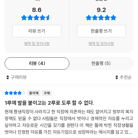
8.6
9.2
리뷰 쓰기
한줄평 쓰기
혜택 및 유의사항
혜택 및 유의사항
리뷰
4
한줄평
5
구매리뷰
추천순
종이책
구매
1루에 발을 붙이고는 2루로 도루 할 수 없다.
현재 평생직장이 사라지고 한 직장에 의존하는 때도 없어지고 정부의 복지
정책도 믿을 수 없다.사람들은 직장에서 벗어나 경제적인 자유를 누리고
싶어하고 자유로운 시간을 갖기를 원한다.이 책은 틀에 박힌 직장생활을
벗어나 진정한 자유를 가진 자유기업으로 성장하라는 메시지를 담고 있다.