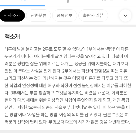
9
저자 소개
관련분류
품목정보
출판사 리뷰
책소개
『1루에 발을 붙이고는 2루로 도루 할 수 없다』의 1부에서는 ‘독립’ 이 다른
누군가가 아니라 여러분에게 달려 있다는 것을 알려주고 있다. 더불어 여
러분은 평범한 삶을 위해 치르는 대가는, 성공을 위해 지불하는 대가보다
훨씬 더 크다는 사실을 알게 된다. 2부에서는 파산이 전염성을 띠는 이유
그리고 파산하는 것과 가난해지는 것은 어떻게 다른지를 다루고 있다. 또
한 직업의 안정성에 대한 허구와 직장이 점점 불안정해지는 이유를 파헤친
다. 3부에서는 부를 창출하고 그것을 유지하는 비결을 배운다, 여러분은
현재와 다음 세대를 위한 이상적인 사업이 무엇인지 알게 되고, 개인 독립
선언에 서명함으로써 의존의 사슬로부터 벗어날 수 있다. 이 책은 ‘돈을 버
는 방법’이나 ‘사업을 하는 방법’ 이상의 의미를 담고 있다. 물론 그것은 여
러분의 선택에 달려 있다. 무엇보다 다음의 시기가 많은 것을 대변해 준다.