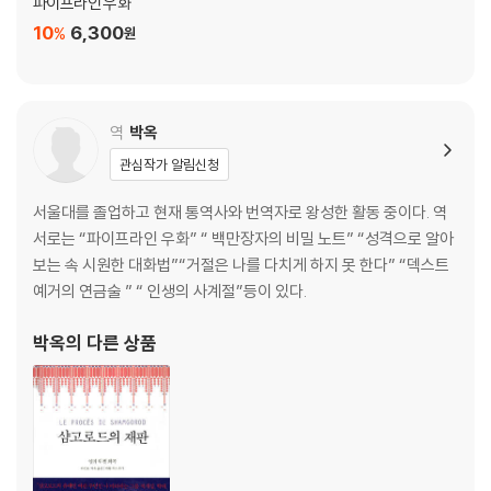
파이프라인 우화
10
6,300
%
원
역
박옥
관심작가 알림신청
서울대를 졸업하고 현재 통역사와 번역자로 왕성한 활동 중이다. 역
서로는 “파이프라인 우화” “ 백만장자의 비밀 노트” “성격으로 알아
보는 속 시원한 대화법”“거절은 나를 다치게 하지 못 한다” “덱스트
예거의 연금술 ” “ 인생의 사계절”등이 있다.
박옥
의 다른 상품