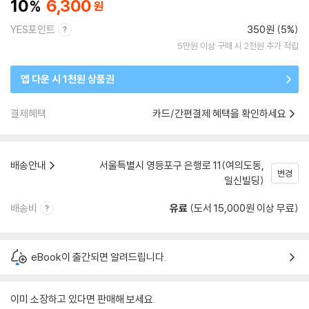
10
6,300
YES포인트
350원 (5%)
5만원 이상 구매 시 2천원 추가 적립
앱 다운 시 1천원 상품권
결제혜택
카드/간편결제 혜택을 확인하세요
배송안내
서울특별시 영등포구 은행로 11(여의도동,
변경
일신빌딩)
배송비
유료
(도서 15,000원 이상 무료)
eBook이 출간되면 알려드립니다.
이미 소장하고 있다면 판매해 보세요.