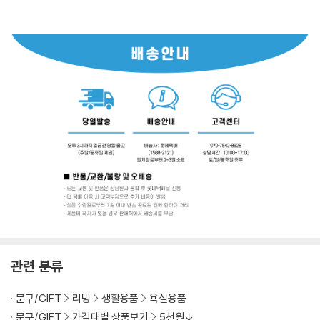
관련 분류
문구/GIFT
리빙
생활용품
욕실용품
문구/GIFT
가격대별 상품보기
5천원↓