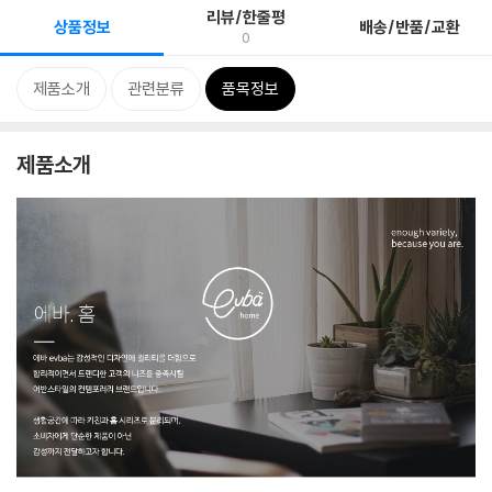
리뷰/한줄평
상품정보
배송/반품/교환
0
제품소개
관련분류
품목정보
제품소개