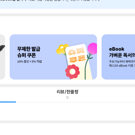
리뷰/한줄평
0