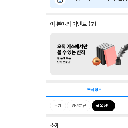
이 분야의 이벤트
7
도서정보
소개
관련분류
품목정보
소개