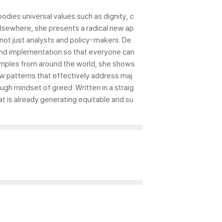
ies universal values such as dignity, c
lsewhere, she presents a radical new ap
ot just analysts and policy-makers. De
 and implementation so that everyone can
examples from around the world, she shows
ew patterns that effectively address maj
ugh mindset of greed. Written in a straig
t is already generating equitable and su