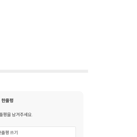
한줄평
줄평을 남겨주세요.
한줄평 쓰기