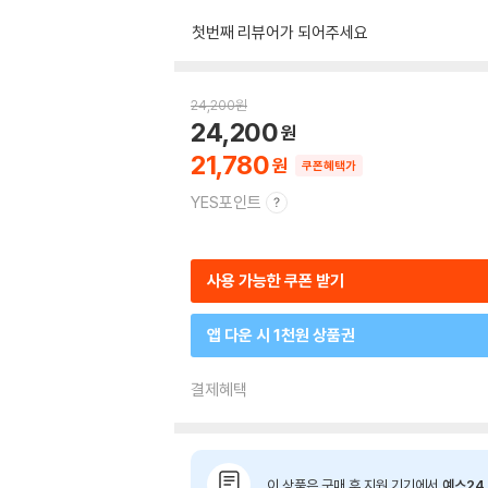
첫번째 리뷰어가 되어주세요
24,200
원
24,200
21,780
쿠폰혜택가
YES포인트
사용 가능한 쿠폰 받기
앱 다운 시 1천원 상품권
결제혜택
이 상품은 구매 후 지원 기기에서
예스24 