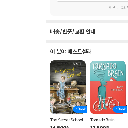
혜택 및 유의
배송/반품/교환 안내
이 분야 베스트셀러
The Secret School
Tornado Brain
14,500
12,500
원
원