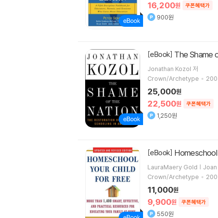
16,200
원
쿠폰혜택가
900원
The Shame o
[eBook]
Jonathan Kozol 저
Crown/Archetype
200
25,000
원
22,500
원
쿠폰혜택가
1,250원
Homeschool Y
[eBook]
LauraMaery Gold | Joan 
Crown/Archetype
200
11,000
원
9,900
원
쿠폰혜택가
550원