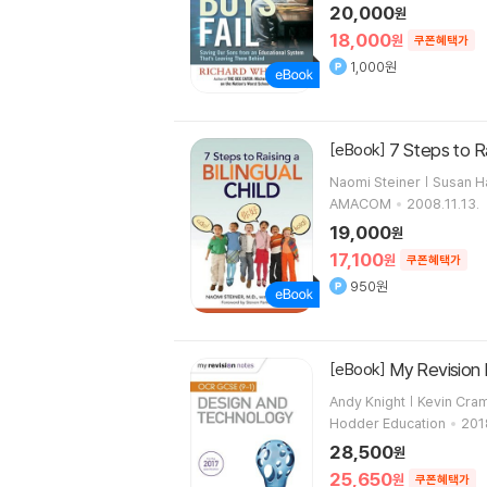
20,000
원
18,000
원
쿠폰혜택가
1,000원
7 Steps to Ra
[eBook]
Naomi Steiner | Susan 
AMACOM
2008.11.13.
19,000
원
17,100
원
쿠폰혜택가
950원
My Revision
[eBook]
Andy Knight | Kevin Cra
Hodder Education
201
28,500
원
25,650
원
쿠폰혜택가