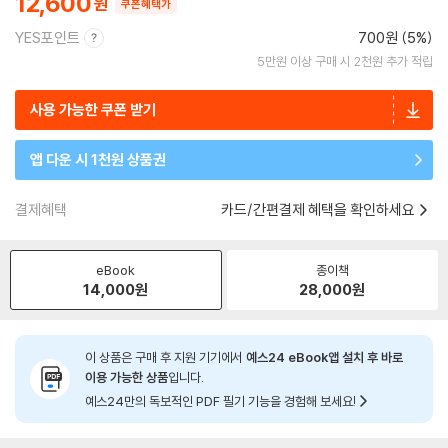
12,600
쿠폰혜택가
YES포인트
700원 (5%)
5만원 이상 구매 시 2천원 추가 적립
사용 가능한 쿠폰 받기
앱 다운 시 1천원 상품권
결제혜택
카드/간편결제 혜택을 확인하세요
eBook
종이책
14,000
원
28,000
원
이 상품은 구매 후 지원 기기에서
예스24 eBook앱 설치 후 바로
이용 가능한 상품
입니다.
예스24만의 독보적인 PDF 필기 기능을 경험해 보세요!