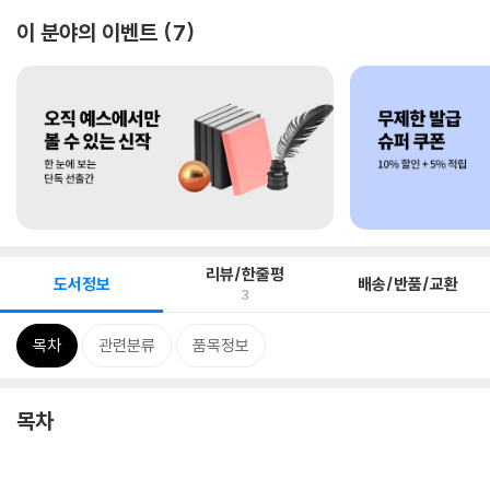
이 분야의 이벤트
7
리뷰/한줄평
도서정보
배송/반품/교환
3
목차
관련분류
품목정보
목차