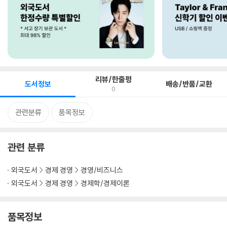
리뷰/한줄평
도서정보
배송/반품/교환
0
관련분류
품목정보
관련 분류
외국도서
경제 경영
경영/비즈니스
외국도서
경제 경영
경제학/경제이론
품목정보