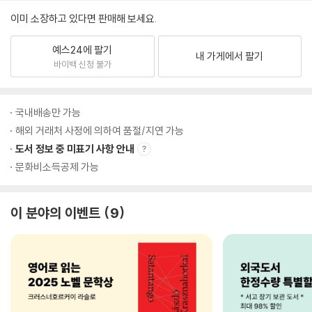
이미 소장하고 있다면 판매해 보세요.
예스24에 팔기
내 가게에서 팔기
바이백 신청 불가
국내배송만 가능
해외 거래처 사정에 의하여 품절/지연 가능
도서 정보 중 미표기 사항 안내
문화비소득공제 가능
이 분야의 이벤트
9