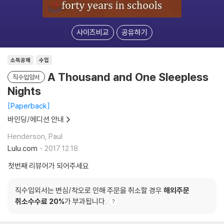
사이즈비교
공유하기
소득공제
수입
A Thousand and One Sleepless
직수입양서
Nights
Paperback
바인딩/에디션 안내
Henderson, Paul
Lulu.com
2017.12.18.
첫번째 리뷰어가 되어주세요
직수입외서는 변심/착오로 인해 주문을 취소할 경우
해외주문
취소수수료 20%
가 부과됩니다.