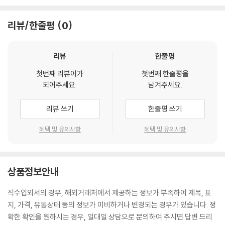
리뷰/한줄평
0
리뷰
한줄평
첫번째 리뷰어가
첫번째 한줄평을
되어주세요.
남겨주세요.
리뷰 쓰기
한줄평 쓰기
혜택 및 유의사항
혜택 및 유의사항
상품정보안내
직수입외서의 경우, 해외거래처에서 제공하는 정보가 부족하여 제목, 표
지, 가격, 유통상태 등의 정보가 미비하거나 변경되는 경우가 있습니다. 정
확한 확인을 원하시는 경우, 일대일 상담으로 문의하여 주시면 답변 드리