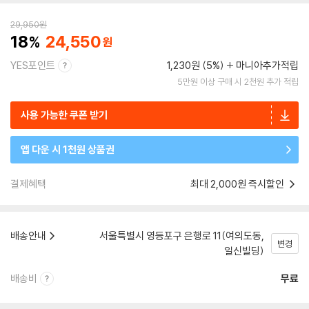
29,950
원
18
24,550
YES포인트
1,230원 (5%)
마니아추가적립
5만원 이상 구매 시 2천원 추가 적립
사용 가능한 쿠폰 받기
앱 다운 시 1천원 상품권
결제혜택
최대 2,000원 즉시할인
배송안내
서울특별시 영등포구 은행로 11(여의도동,
변경
일신빌딩)
배송비
무료