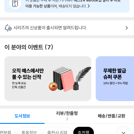
이 상품은 구매 후 지원 기기에서
예스24 eBook앱 설치 후 바로
이용 가능한 상품
이며, 배송되지 않습니다.
시리즈의 신상품이 출시되면 알려드립니다.
이 분야의 이벤트
7
리뷰/한줄평
도서정보
배송/반품/교환
3
련분류
품목정보
출판사 리뷰
추천평