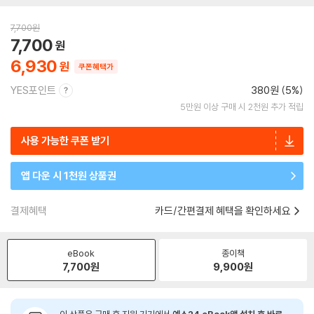
7,700
원
7,700
6,930
쿠폰혜택가
YES포인트
380원 (5%)
5만원 이상 구매 시 2천원 추가 적립
사용 가능한 쿠폰 받기
앱 다운 시 1천원 상품권
결제혜택
카드/간편결제 혜택을 확인하세요
eBook
종이책
7,700
원
9,900
원