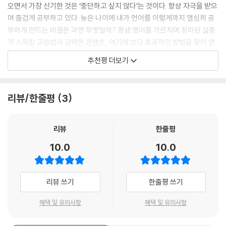
INPUT에서 배운 에피소드를 엮어 3분 동안 영어로 말하는 훈련을 합니
오면서 가장 신기한 것은 ‘중단하고 싶지 않다’는 것이다. 항상 자극을 받으
다. 처음에는 1분씩 나눠 말하는 훈련을 하다가 적응이 되면 연결해서 말해
며 즐겁게 공부하고 있다. 늦은 나이에 내가 언어를 이렇게까지 열심히 공
봅니다.
부하게 만드는 비결은 과연 무엇일까? 평생 영어를 가르치며 정리된 실증
적 스피킹 교습법과 강력한 콘텐츠, 여기에 보다 효과적인 방법을 찾아 연
3분 말하기
구하는 저자의 열정이 더해졌기 때문일 것이다. 영어에도 노벨상이 있다면
추천평 더보기
STEP 1 말할 내용 정리하기: 말할 내용을 읽으면서 머릿속으로 먼저 정리
김태윤샘과 그의 끊임없는 연구와 열정의 결정체인 스피킹 매트릭스에 주
합니다.
고 싶다.
STEP 2 영어로 듣기: STEP 1의 내용을 영어 문장으로 확인해 가며 듣습
리뷰/한줄평
3
니다.
STEP 3 말할 내용 확인하기: 빈칸을 채워 보면서 입으로 직접 말해 봅니
직장인의 업무 환경을 정확하게 이해한 주제와 표현 선정!
다.
삼성전자 디자인그룹 수석디자이너 전상운
리뷰
한줄평
STEP 4 3분 동안 영어로 말하기: 우리말을 보면서 영어로 바꿔 말해 봅니
10.0
10.0
다. 직접 써 보면 더 오래 기억에 남습니다.
혁신적이고 놀라울 만큼 과학적인 영어 훈련 프로그램입니다. 훈련방식이
간단하면서도 정말 효과적이었어요. 직장인의 업무 환경을 정확하게 이해
한 주제 선정과 표현들도 너무 좋습니다. 실수하기 쉬운 표현, 잘못 알고 있
리뷰 쓰기
한줄평 쓰기
혼자 공부하기 외로운 분들을 위한
던 부분들을 이해하기 쉽게 설명해준 강의도 큰 도움이 되었고요. 강사와
스피킹 전문 강사의 해설 강의
떨어져 있어도 함께 수업한다는 느낌이 듭니다. 많은 분들이 이 훈련 프로
혜택 및 유의사항
혜택 및 유의사항
경력 20년의 전문 영어 강사가 스피킹 훈련 시 유의해야 할 사항들을 하나
그램을 통해 영어에 대한 좋은 추억을 만들어갔으면 합니다.
하나 짚어줍니다