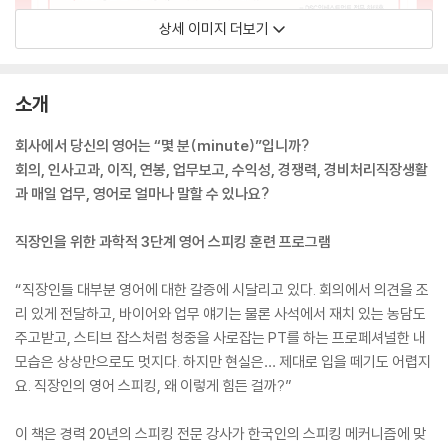
상세 이미지 더보기
소개
회사에서 당신의 영어는 “몇 분(minute)”입니까?
회의, 인사고과, 이직, 연봉, 업무보고, 수익성, 경쟁력, 경비처리직장생활
과 매일 업무, 영어로 얼마나 말할 수 있나요?
직장인을 위한 과학적 3단계 영어 스피킹 훈련 프로그램
“직장인들 대부분 영어에 대한 갈증에 시달리고 있다. 회의에서 의견을 조
리 있게 전달하고, 바이어와 업무 얘기는 물론 사석에서 재치 있는 농담도
주고받고, 스티브 잡스처럼 청중을 사로잡는 PT를 하는 프로페셔널한 내
모습은 상상만으로도 멋지다. 하지만 현실은… 제대로 입을 떼기도 어렵지
요. 직장인의 영어 스피킹, 왜 이렇게 힘든 걸까?”
이 책은 경력 20년의 스피킹 전문 강사가 한국인의 스피킹 메커니즘에 맞