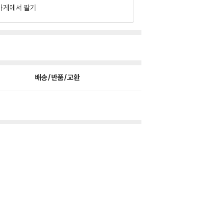
가게에서 팔기
배송/반품/교환