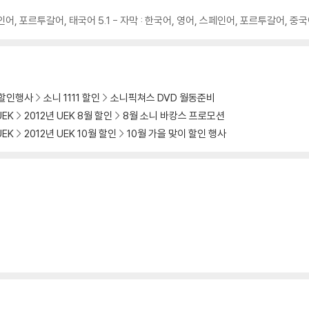
교환/반품 신청시 불량 확인을 위해 개봉 시의 동영상을 요청할 수 있으며, 동영상
, 스페인어, 포르투갈어, 태국어 5.1 - 자막 : 한국어, 영어, 스페인어, 포르투갈어, 중
에 대해서는 반품/교환이 불가하니 최신 소프트웨어로 업데이트된 DVD/BD 전용
 경우가 있습니다. 디스크를 마른 천으로 닦으시거나, DVD 클리너 등 전용 제품
문제로 정상적인 디스크도 재생이 불가능한 경우가 있습니다. 독립형 전용 플레이어
 할인행사
소니 1111 할인
소니픽쳐스 DVD 월동준비
 있음을 알려드립니다.
UEK
2012년 UEK 8월 할인
8월 소니 바캉스 프로모션
UEK
2012년 UEK 10월 할인
10월 가을 맞이 할인 행사
 깨끗하지 않은 경우가 있으며, 상품의 불량이 아닙니다. 단, 재생에 이상이 
확인을 위해 개봉 시의 동영상을 요청할 수 있으며, 동영상이 없는 경우 교환/반품
하여 첨부하여 고객센터에 문의 바랍니다.
 제품 개봉 전에만 운임비 부담 후 처리 가능합니다.
수량이 한정되어 있고, 택배 이동 과정에서의 손상이 발생하면, 재 판매가 어려우
회송된 상품의 상태 확인 후 진행이 가능합니다. 택배 이동 중 파손이 발생하지 