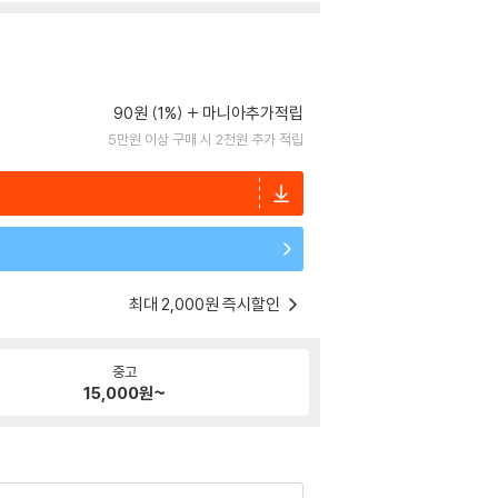
90원 (1%)
마니아추가적립
5만원 이상 구매 시 2천원 추가 적립
최대 2,000원 즉시할인
중고
15,000
원~