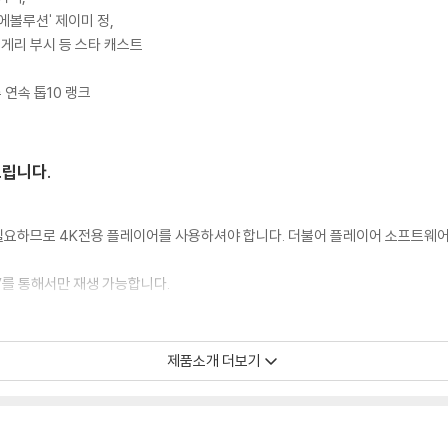
에볼루션' 제이미 정,
' 게리 부시 등 스타 캐스트
 연속 톱10 랭크
드립니다.
이 필요하므로 4K전용 플레이어를 사용하셔야 합니다. 더불어 플레이어 소프트웨
TV를 통해서만 재생 가능합니다.
 모서리 눌림 및 갈라짐이 발생할 수 있습니다. 반품을 원하실 경우 미개봉 상태
제품소개 더보기
한 인쇄 오류가 발생할 수 있습니다.
판매되기도 합니다. 보호필름 손상에 의한 교환/반품은 불가합니다.
포장한 경우, 카톤박스 손상에 의한 교환/반품은 불가합니다.