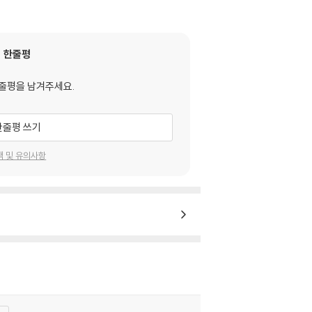
한줄평
줄평을 남겨주세요.
한줄평 쓰기
택 및 유의사항