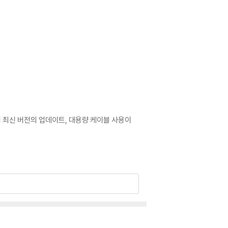
어 최신 버전의 업데이트, 대용량 케이블 사용이
로 문의 부탁드립니다.