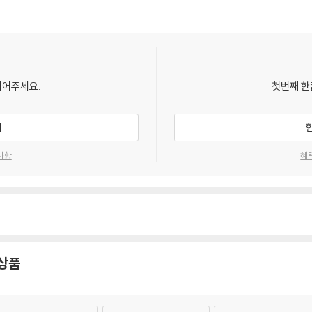
되어주세요.
첫번째 한
기
사항
혜
 상품