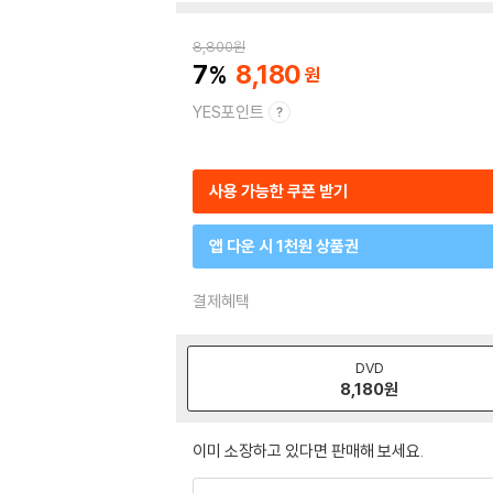
8,800
원
7
8,180
YES포인트
사용 가능한 쿠폰 받기
앱 다운 시 1천원 상품권
결제혜택
DVD
8,180
원
이미 소장하고 있다면 판매해 보세요.