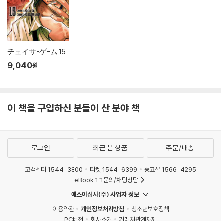
チェイサ-ゲ-ム 15
9,040
원
이 책을 구입하신 분들이 산 분야 책
로그인
최근 본 상품
주문/배송
고객센터 1544-3800
티켓 1544-6399
중고샵 1566-4295
eBook 1:1문의/채팅상담
예스이십사(주) 사업자 정보
이용약관
개인정보처리방침
청소년보호정책
PC버전
회사소개
거래처관계자께