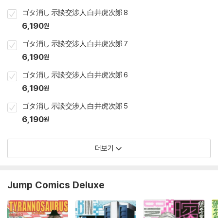
ゴタ消し 示談交涉人 白井虎次郞 8
6,190
원
ゴタ消し 示談交涉人 白井虎次郞 7
6,190
원
ゴタ消し 示談交涉人 白井虎次郞 6
6,190
원
ゴタ消し 示談交涉人 白井虎次郞 5
6,190
원
더보기
Jump Comics Deluxe