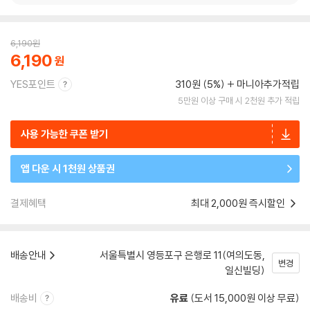
6,190
원
6,190
YES포인트
310원 (5%)
마니아추가적립
5만원 이상 구매 시 2천원 추가 적립
사용 가능한 쿠폰 받기
앱 다운 시 1천원 상품권
결제혜택
최대 2,000원 즉시할인
배송안내
서울특별시 영등포구 은행로 11(여의도동,
변경
일신빌딩)
배송비
유료
(도서 15,000원 이상 무료)