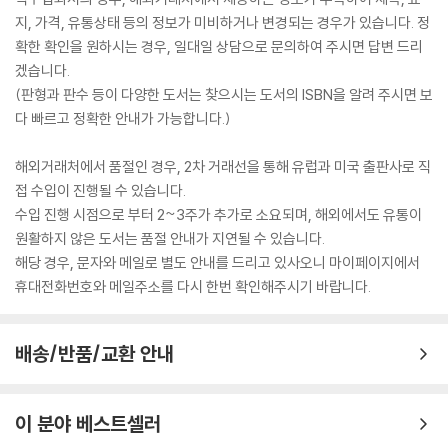
지, 가격, 유통상태 등의 정보가 미비하거나 변경되는 경우가 있습니다. 정
확한 확인을 원하시는 경우, 일대일 상담으로 문의하여 주시면 답변 드리
겠습니다.
(판형과 판수 등이 다양한 도서는 찾으시는 도서의 ISBN을 알려 주시면 보
다 빠르고 정확한 안내가 가능합니다.)
해외거래처에서 품절인 경우, 2차 거래선을 통해 유럽과 미국 출판사로 직
접 수입이 진행될 수 있습니다.
수입 진행 시점으로 부터 2~3주가 추가로 소요되며, 해외에서도 유통이
원활하지 않은 도서는 품절 안내가 지연될 수 있습니다.
해당 경우, 문자와 메일로 별도 안내를 드리고 있사오니 마이페이지에서
휴대전화번호와 메일주소를 다시 한번 확인해주시기 바랍니다.
배송/반품/교환 안내
이 분야 베스트셀러