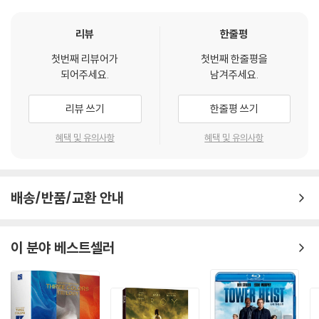
리뷰
한줄평
첫번째 리뷰어가
첫번째 한줄평을
되어주세요.
남겨주세요.
리뷰 쓰기
한줄평 쓰기
혜택 및 유의사항
혜택 및 유의사항
배송/반품/교환 안내
이 분야 베스트셀러