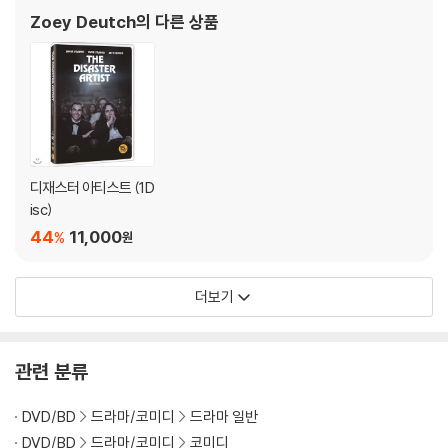
Zoey Deutch
의 다른 상품
디재스터 아티스트 (1D
isc)
44
11,000
%
원
더보기
관련 분류
DVD/BD
드라마/코미디
드라마 일반
DVD/BD
드라마/코미디
코미디