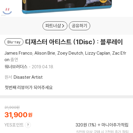
파트너샵
공유하기
디재스터 아티스트 (1Disc) : 블루레이
Blu-ray
James Franco
Alison Brie
Zoey Deutch
Lizzy Caplan
Zac Efr
on
출연
워너브러더스
2019.04.18.
원서
Disaster Artist
첫번째 리뷰어가 되어주세요
31,900
원
31,900
YES포인트
320원 (1%)
마니아추가적립
5만원 이상 구매 시 2천원 추가 적립