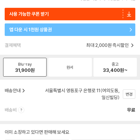
사용 가능한 쿠폰 받기
앱 다운 시 1천원 상품권
결제혜택
최대 2,000원 즉시할인
Blu-ray
중고
원서
31,900
원
33,400
원~
배송안내
서울특별시 영등포구 은행로 11(여의도동,
변경
일신빌딩)
배송비
무료
이미 소장하고 있다면 판매해 보세요.