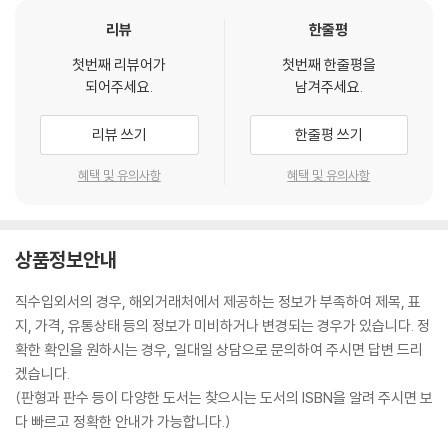
리뷰
한줄평
첫번째 리뷰어가
첫번째 한줄평을
되어주세요.
남겨주세요.
리뷰 쓰기
한줄평 쓰기
혜택 및 유의사항
혜택 및 유의사항
상품정보안내
직수입외서의 경우, 해외거래처에서 제공하는 정보가 부족하여 제목, 표
지, 가격, 유통상태 등의 정보가 미비하거나 변경되는 경우가 있습니다. 정
확한 확인을 원하시는 경우, 일대일 상담으로 문의하여 주시면 답변 드리
겠습니다.
(판형과 판수 등이 다양한 도서는 찾으시는 도서의 ISBN을 알려 주시면 보
다 빠르고 정확한 안내가 가능합니다.)