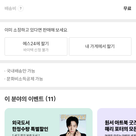
배송비
무료
이미 소장하고 있다면 판매해 보세요.
예스24에 팔기
내 가게에서 팔기
바이백 신청 불가
국내배송만 가능
문화비소득공제 가능
이 분야의 이벤트
11