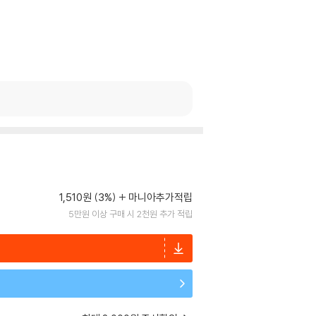
1,510원 (3%)
마니아추가적립
5만원 이상 구매 시 2천원 추가 적립