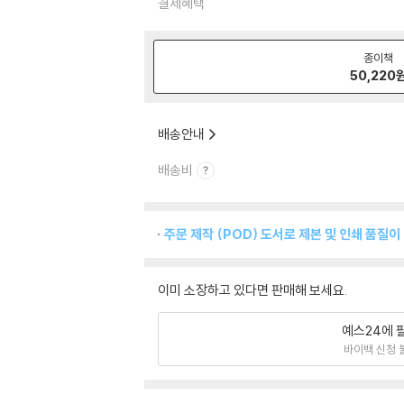
결제혜택
종이책
50,220
배송안내
배송비
주문 제작 (POD) 도서로 제본 및 인쇄 품질이
이미 소장하고 있다면 판매해 보세요.
예스24에 
바이백 신청 