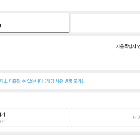
원
서울특별시 영
 다소 미흡할 수 있습니다 (해당 사유 반품 불가)
팔기
내 
불가