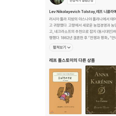
관심작가 알림신청
Lev Nikolayevich Tolstoy,레프 니
러시아 툴라 지방의 야스나야 폴랴나에서 태어
고 귀향했다. 고향에서 새로운 농업경영과 농민
고, 네크라소프의 추천으로 잡지 〈동시대인〉
행했다. 1862년 결혼한 후 『전쟁과 평화
펼쳐보기
레프 톨스토이
의 다른 상품