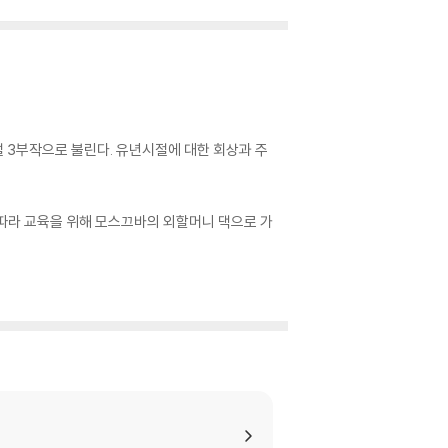
설 3부작으로 불린다. 유년시절에 대한 회상과 주
따라 교육을 위해 모스끄바의 외할머니 댁으로 가