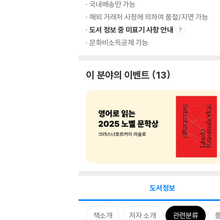
국내배송만 가능
해외 거래처 사정에 의하여 품절/지연 가능
도서 정보 중 미표기 사항 안내
문화비소득공제 가능
이 분야의 이벤트
13
도서정보
책소개
저자 소개
관련분류