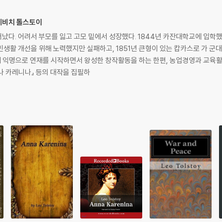
콜라예비치 톨스토이
났다. 어려서 부모를 잃고 고모 밑에서 성장했다. 1844년 카잔대학교에 입학했
생활 개선을 위해 노력했지만 실패하고, 1851년 큰형이 있는 캅카스로 가 군대에
에 익명으로 연재를 시작하면서 왕성한 창작활동을 하는 한편, 농업경영과 교육
』 『안나 카레니나』 등의 대작을 집필하