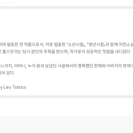
며 발표한 첫 작품으로서, 이후 발표한 「소년시절」, 「청년시절」과 함께 자전소
로 똘스또이는 당시 문단의 주목을 받으며, 작가로서 성공적인 첫발을 내디뎠다.
느이치, 어머니, 누이 등과 보냈던 시골에서의 행복했던 한때와 아버지의 뜻에 
어 있다.
by Leo Tolstoi