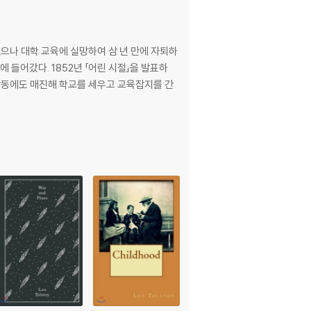
으나 대학 교육에 실망하여 삼 년 만에 자퇴하
 들어갔다. 1852년 「어린 시절」을 발표하
활동에도 매진해 학교를 세우고 교육잡지를 간