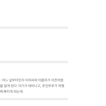
므로 신중한 구매 선택을 부탁드립니다.
않도록 완충 포장을 부탁드립니다.
다. 어느 날부터인지 아저씨와 아줌마가 이전처럼
 알게 된다. 아기가 태어나고, 주인부부가 여행
 빠지게 되는데...