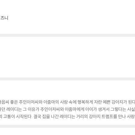
 제품 개봉 전에만 운임비 부담 후 처리 가능합니다.
수량이 한정되어 있고, 택배 이동 과정에서의 손상이 발생하면, 재 판매가 어려우
회송된 상품의 상태 확인 후 진행이 가능합니다. 택배 이동 중 파손이 발생하지 
(46'12")
디즈니
baa (4'24")
또는 삭제 될 수 있습니다.
마음씨 좋은 주인아저씨와 아줌마의 사랑 속에 행복하게 자란 예쁜 강아지가 된
하던 레이디는 그 이유가 주인아저씨와 아줌마에게 아이가 생겨서 그렇다는 사실을
 고통이 시작된다. 결국 집을 나간 레이디는 거리의 강아지 트램프를 만나 사랑에