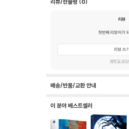
리뷰/한줄평
0
리뷰
첫번째 리뷰어가 
리뷰 쓰
혜택 및 유의
배송/반품/교환 안내
이 분야 베스트셀러