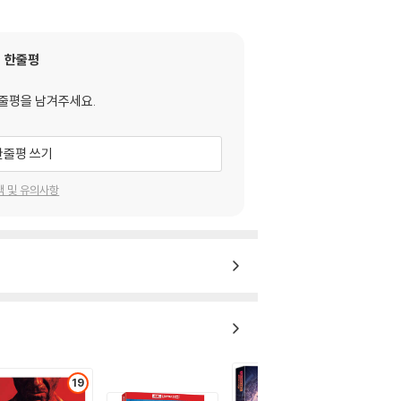
한줄평
줄평을 남겨주세요.
한줄평 쓰기
택 및 유의사항
19