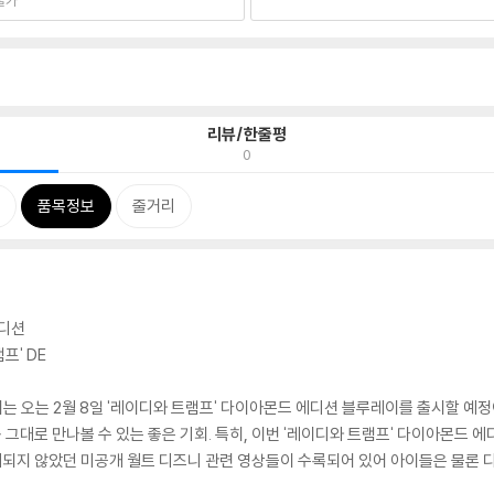
리뷰/한줄평
0
품목정보
줄거리
에디션
프' DE
오는 2월 8일 '레이디와 트램프' 다이아몬드 에디션 블루레이를 출시할 예정이
대로 만나볼 수 있는 좋은 기회. 특히, 이번 '레이디와 트램프' 다이아몬드 에
되지 않았던 미공개 월트 디즈니 관련 영상들이 수록되어 있어 아이들은 물론 