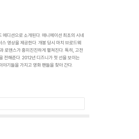
몬드 에디션으로 소개된다. 애니메이션 최초의 시네
너스 영상을 제공한다. 개봉 당시 마치 브로드웨
험과 로맨스가 흥미진진하게 펼쳐진다. 특히, 고전
전해준다. 2012년 디즈니가 첫 선을 보이는
이야기들을 가지고 영화 팬들을 찾아 간다.
어 최신 버전의 업데이트, 대용량 케이블 사용이