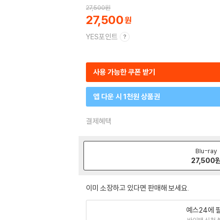
27,500
원
27,500
YES포인트
사용 가능한 쿠폰 받기
앱 다운 시 1천원 상품권
결제혜택
Blu-ray
27,500
이미 소장하고 있다면 판매해 보세요.
예스24에 
바이백 신청 