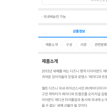
국내배송만 가능
상품정보
제품소개
구성
사양
관련분류
제품소개
2012년 새해를 여는 디즈니 명작 다이아몬드 
귀여운 강아지들의 모험과 로맨스 '레이디와 트램
월트 디즈니 국내 라이선스사인 ㈜케이디미디어는 
고전 캐릭터가 레이디와 트램프를 오리지널 감동 그
이아몬드 에디션 타이틀임과 동시에 국내에 소개
을 수 없는' 새해 선물이 될 것이다.