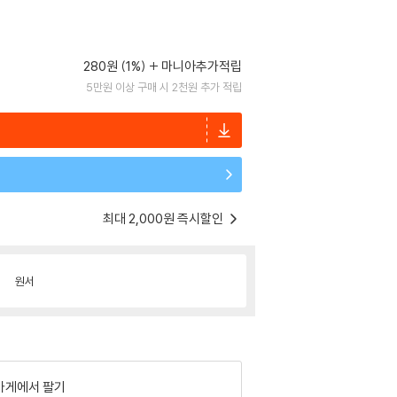
280원 (1%)
마니아추가적립
5만원 이상 구매 시 2천원 추가 적립
최대 2,000원 즉시할인
원서
가게에서 팔기