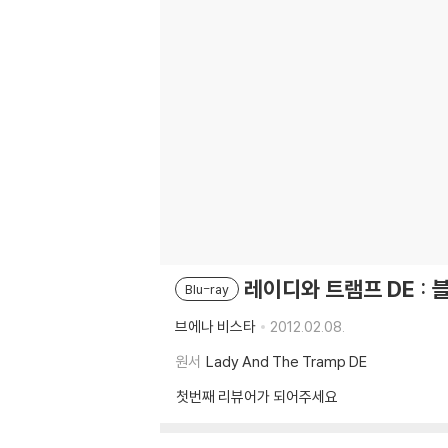
레이디와 트램프 DE :
Blu-ray
브에나 비스타
2012.02.08.
원서
Lady And The Tramp DE
첫번째 리뷰어가 되어주세요