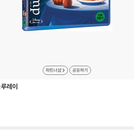
파트너샵
공유하기
 블루레이