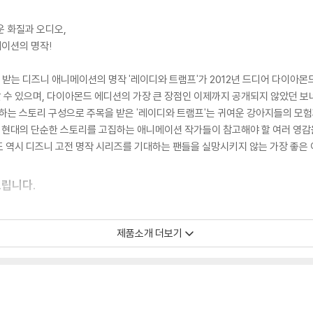
운 화질과 오디오,
이션의 명작!
송 받는 디즈니 애니메이션의 명작 '레이디와 트램프'가 2012년 드디어 다이아
상할 수 있으며, 다이아몬드 에디션의 가장 큰 장점인 이제까지 공개되지 않았던 보
 하는 스토리 구성으로 주목을 받은 '레이디와 트램프'는 귀여운 강아지들의 모
현대의 단순한 스토리를 고집하는 애니메이션 작가들이 참고해야 할 여러 영감을 
 역시 디즈니 고전 명작 시리즈를 기대하는 팬들을 실망시키지 않는 가장 좋은 
드립니다.
이 필요하므로 4K전용 플레이어를 사용하셔야 합니다. 더불어 플레이어 소프트웨
제품소개 더보기
TV를 통해서만 재생 가능합니다.