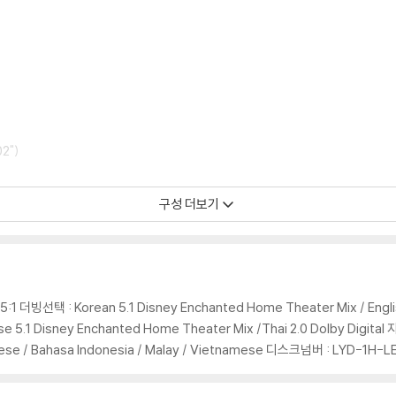
 모서리 눌림 및 갈라짐이 발생할 수 있습니다. 반품을 원하실 경우 미개봉 상태
한 인쇄 오류가 발생할 수 있습니다.
판매되기도 합니다. 보호필름 손상에 의한 교환/반품은 불가합니다.
포장한 경우, 카톤박스 손상에 의한 교환/반품은 불가합니다.
교환/반품 신청시 불량 확인을 위해 개봉 시의 동영상을 요청할 수 있으며, 동영상
에 대해서는 반품/교환이 불가하니 최신 소프트웨어로 업데이트된 DVD/BD 전용
02")
 경우가 있습니다. 디스크를 마른 천으로 닦으시거나, DVD 클리너 등 전용 제품
문제로 정상적인 디스크도 재생이 불가능한 경우가 있습니다. 독립형 전용 플레이어
구성 더보기
 있음을 알려드립니다.
e Breeze,"
aniel
 깨끗하지 않은 경우가 있으며, 상품의 불량이 아닙니다. 단, 재생에 이상이 
 And The Tramp" (52'36")
5:1 더빙선택 : Korean 5.1 Disney Enchanted Home Theater Mix / Engli
d (13'02")
 5.1 Disney Enchanted Home Theater Mix /Thai 2.0 Dolby Digital 자막
 Film (11'52")
uguese / Bahasa Indonesia / Malay / Vietnamese 디스크넘버 : LYD-1H-LE
확인을 위해 개봉 시의 동영상을 요청할 수 있으며, 동영상이 없는 경우 교환/반품
e For The Cats (1'52")
하여 첨부하여 고객센터에 문의 바랍니다.
)