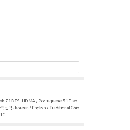
로 문의 부탁드립니다.
이 없는 경우 교환/반품이 제한될 수 있습니다.
 기기에서 재생하실 것을 권유해 드립니다.
을 이용하면 대부분 해결됩니다.
 사용을 권장드리며, ODD 사용으로 인한 재생 불
있는 경우에는 불량으로 인한 반품/교환이 가능합니
sh 7.1 DTS-HD MA / Portuguese 5.1 Disn
선택 : Korean / English / Traditional Chin
1.2
이 제한될 수 있습니다.