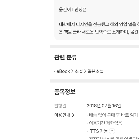
옮긴이 | 안정은
대학에서 디자인을 전공했고 해외 영업 일을 
은 책을 골라 새로운 번역으로 소개하며, 옮긴 책
관련 분류
eBook
소설
일본소설
품목정보
발행일
2018년 07월 16일
이용안내
배송 없이 구매 후 바로 읽기
이용기간 제한없음
TTS 가능