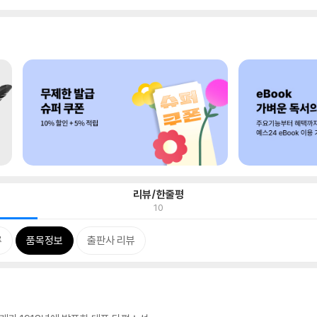
리뷰/한줄평
10
류
품목정보
출판사 리뷰