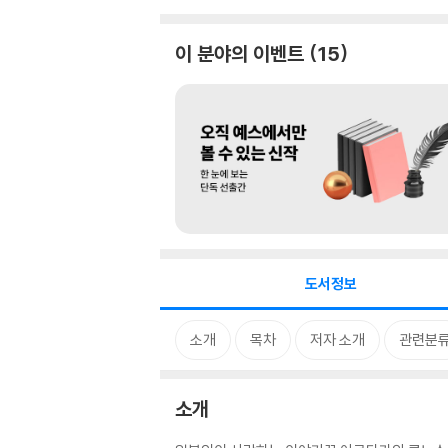
이 분야의 이벤트
15
도서정보
소개
목차
저자 소개
관련분
소개