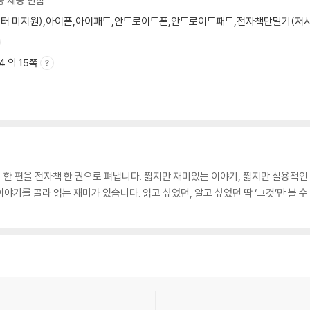
능 제공 안함
모니터 미지원),아이폰,아이패드,안드로이드폰,안드로이드패드,전자책단말기(저사양 
A4 약 15쪽
한 편을 전자책 한 권으로 펴냅니다. 짧지만 재미있는 이야기, 짧지만 실용적인
기를 골라 읽는 재미가 있습니다. 읽고 싶었던, 알고 싶었던 딱 ‘그것’만 볼 