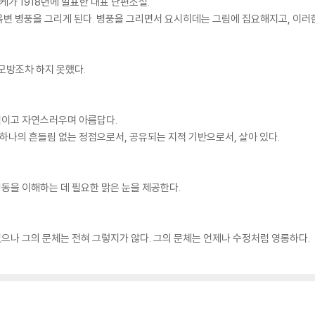
가 1918년에 발표한 대표 단편소설.
옥변 병풍을 그리게 된다. 병풍을 그리면서 요시히데는 그림에 집요해지고, 이러
모방조차 하지 못했다.
적이고 자연스러우며 아름답다.
나의 흔들림 없는 정점으로서, 공유되는 지적 기반으로서, 살아 있다.
동을 이해하는 데 필요한 맑은 눈을 제공한다.
나 그의 문체는 전혀 그렇지가 않다. 그의 문체는 언제나 수정처럼 영롱하다.