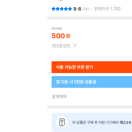
9.6
판매지수
1,782
10
500
원
500
YES포인트
사용 가능한 쿠폰 받기
앱 다운 시 1천원 상품권
결제혜택
이 상품은 구매 후 지원 기기에서
예스24 