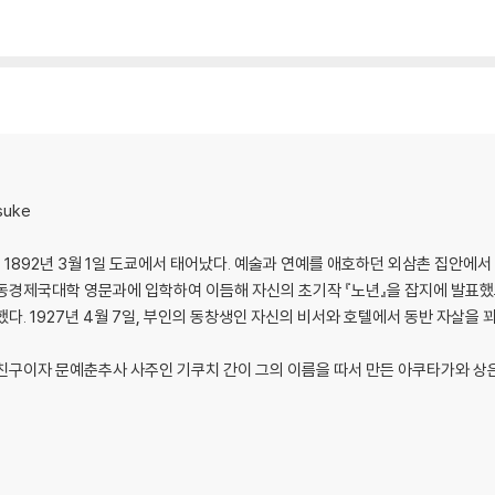
suke
1892년 3월 1일 도쿄에서 태어났다. 예술과 연예를 애호하던 외삼촌 집안에서
 동경제국대학 영문과에 입학하여 이듬해 자신의 초기작 『노년』을 잡지에 발표했
다. 1927년 4월 7일, 부인의 동창생인 자신의 비서와 호텔에서 동반 자살을 
친구이자 문예춘추사 사주인 기쿠치 간이 그의 이름을 따서 만든 아쿠타가와 상