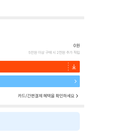
0원
5만원 이상 구매 시 2천원 추가 적립
카드/간편결제 혜택을 확인하세요