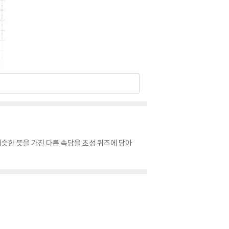
비슷한 뜻을 가진 다른 속담을 초성 퀴즈에 담아