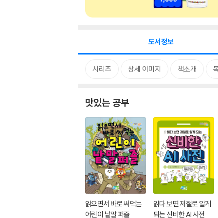
도서정보
시리즈
상세 이미지
책소개
맛있는 공부
읽으면서 바로 써먹는
읽다 보면 저절로 알게
어린이 낱말 퍼즐
되는 신비한 AI 사전