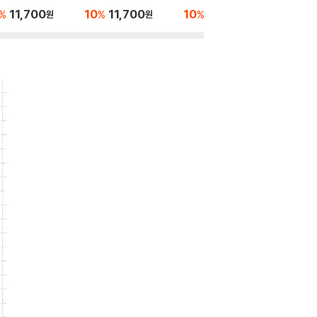
바이러스편
11,700
10
11,700
10
11,700
10
1
%
%
%
%
원
원
원