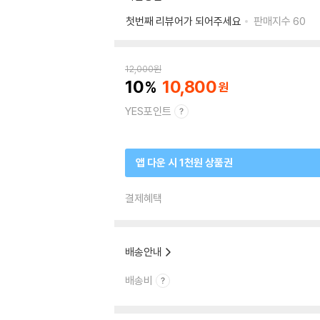
첫번째 리뷰어가 되어주세요
판매지수
60
12,000
원
10
10,800
YES포인트
앱 다운 시 1천원 상품권
결제혜택
배송안내
배송비