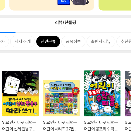
리뷰/한줄평
0
목차
저자 소개
관련분류
품목정보
출판사 리뷰
추천
읽으면서 바로 써먹는
읽으면서 바로 써먹는
읽으면서 바로 써먹는
읽
어린이 신체 관용구 따
어린이 시리즈 27권 세
어린이 공포의 수학 퍼
어린