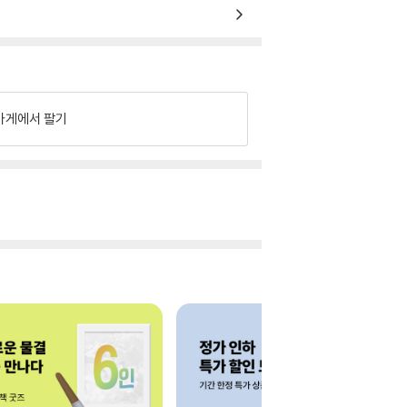
가게에서 팔기