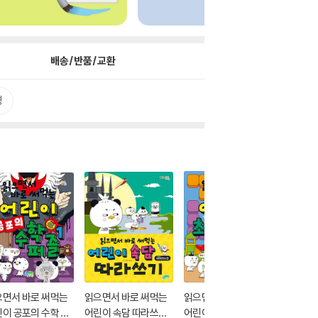
배송/반품/교환
평
으면서 바로 써먹는
읽으면서 바로 써먹는
읽으면서 바로 써먹는
읽으면서
이 공포의 수학 퍼
어린이 속담 따라쓰기 :
어린이 초등 교과 어휘
어린이 O