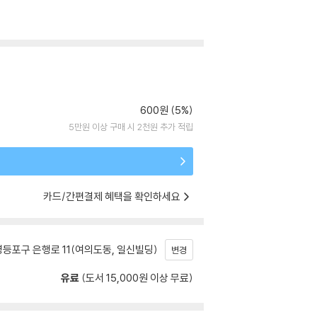
600원 (5%)
5만원 이상 구매 시 2천원 추가 적립
카드/간편결제 혜택을 확인하세요
등포구 은행로 11(여의도동, 일신빌딩)
변경
유료
(도서 15,000원 이상 무료)