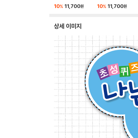
10
11,700
10
11,700
%
%
원
원
상세 이미지