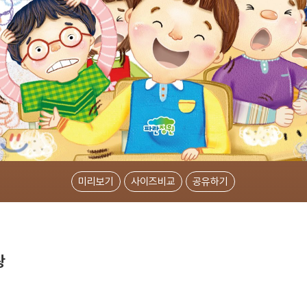
미리보기
사이즈비교
공유하기
왕