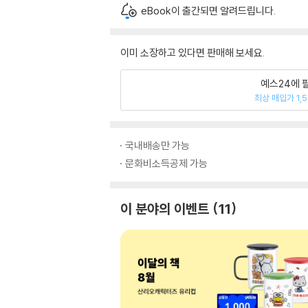
eBook이 출간되면 알려드립니다.
이미 소장하고 있다면 판매해 보세요.
예스24에 
최상 매입가 1,
국내배송만 가능
문화비소득공제 가능
이 분야의 이벤트
11