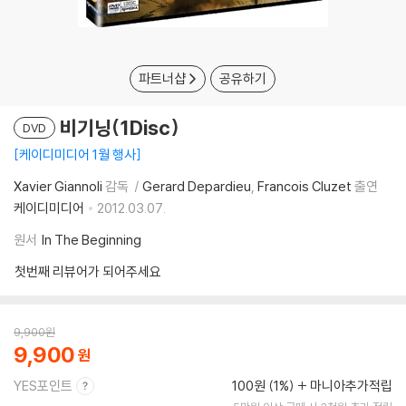
파트너샵
공유하기
비기닝(1Disc)
DVD
케이디미디어 1월 행사
Xavier Giannoli
감독
Gerard Depardieu
Francois Cluzet
출연
케이디미디어
2012.03.07.
원서
In The Beginning
첫번째 리뷰어가 되어주세요
9,900
원
9,900
YES포인트
100원 (1%)
마니아추가적립