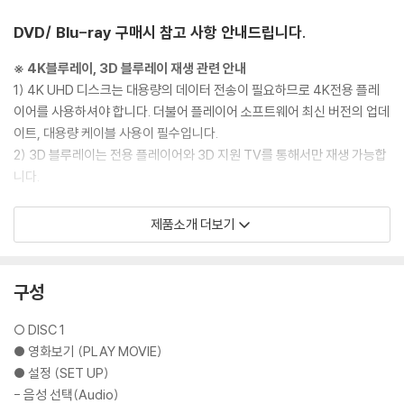
DVD/ Blu-ray 구매시 참고 사항 안내드립니다.
※ 4K블루레이, 3D 블루레이 재생 관련 안내
1) 4K UHD 디스크는 대용량의 데이터 전송이 필요하므로 4K전용 플레
이어를 사용하셔야 합니다. 더불어 플레이어 소프트웨어 최신 버전의 업데
이트, 대용량 케이블 사용이 필수입니다.
2) 3D 블루레이는 전용 플레이어와 3D 지원 TV를 통해서만 재생 가능합
니다.
※ 아웃케이스/구성품/포장 상태
제품소개 더보기
1) 제작/배송 과정에서 경미한 아웃케이스 주름, 모서리 눌림 및 갈라짐이
발생할 수 있습니다. 반품을 원하실 경우 미개봉 상태로 문의 부탁드립니
다.
구성
2) 스틸북 케이스 제작 과정에서 기포 혹은 경미한 인쇄 오류가 발생할 수
있습니다.
○ DISC 1
3) 렌티큘러 스틸북의 경우, 보호필름이 붙어 판매되기도 합니다. 보호필
● 영화보기 (PLAY MOVIE)
름 손상에 의한 교환/반품은 불가합니다.
● 설정 (SET UP)
4) 본품 보호를 위해 노란색의 카톤 박스로 재포장한 경우, 카톤박스 손상
- 음성 선택(Audio)