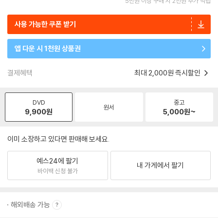
5만원 이상 구매 시 2천원 추가 적립
사용 가능한 쿠폰 받기
앱 다운 시 1천원 상품권
결제혜택
최대 2,000원 즉시할인
DVD
중고
원서
9,900
원
5,000
원~
이미 소장하고 있다면 판매해 보세요.
예스24에 팔기
내 가게에서 팔기
바이백 신청 불가
해외배송 가능