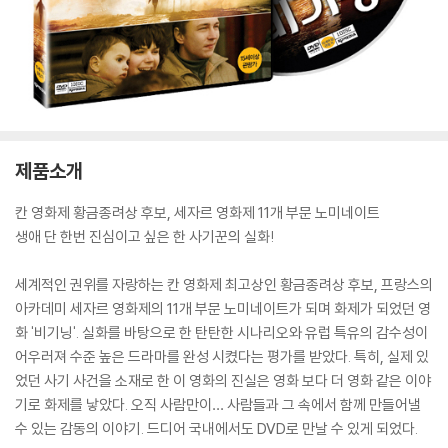
제품소개
칸 영화제 황금종려상 후보, 세자르 영화제 11개 부문 노미네이트
생애 단 한번 진심이고 싶은 한 사기꾼의 실화!
세계적인 권위를 자랑하는 칸 영화제 최고상인 황금종려상 후보, 프랑스의
아카데미 세자르 영화제의 11개 부문 노미네이트가 되며 화제가 되었던 영
화 '비기닝'. 실화를 바탕으로 한 탄탄한 시나리오와 유럽 특유의 감수성이
어우러져 수준 높은 드라마를 완성 시켰다는 평가를 받았다. 특히, 실제 있
었던 사기 사건을 소재로 한 이 영화의 진실은 영화 보다 더 영화 같은 이야
기로 화제를 낳았다. 오직 사람만이… 사람들과 그 속에서 함께 만들어낼
수 있는 감동의 이야기. 드디어 국내에서도 DVD로 만날 수 있게 되었다.