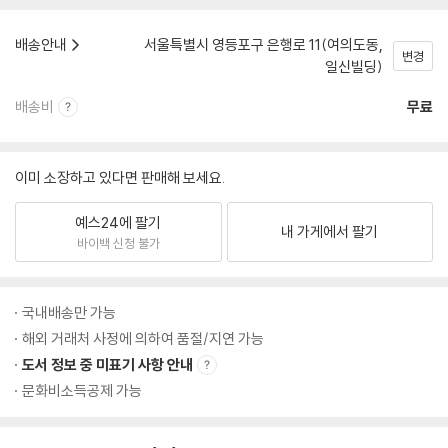
배송안내
서울특별시 영등포구 은행로 11(여의도동,
변경
일신빌딩)
배송비
무료
이미 소장하고 있다면 판매해 보세요.
예스24에 팔기
내 가게에서 팔기
바이백 신청 불가
국내배송만 가능
해외 거래처 사정에 의하여 품절/지연 가능
도서 정보 중 미표기 사항 안내
문화비소득공제 가능