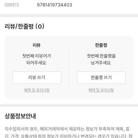
ISBN13
9781419734403
리뷰/한줄평
0
리뷰
한줄평
첫번째 리뷰어가
첫번째 한줄평을
되어주세요.
남겨주세요.
리뷰 쓰기
한줄평 쓰기
혜택 및 유의사항
혜택 및 유의사항
상품정보안내
직수입외서의 경우, 해외거래처에서 제공하는 정보가 부족하여 제목, 표
지, 가격, 유통상태 등의 정보가 미비하거나 변경되는 경우가 있습니다. 정