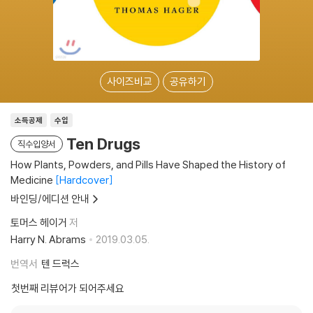
사이즈비교
공유하기
소득공제
수입
Ten Drugs
직수입양서
How Plants, Powders, and Pills Have Shaped the History of
Medicine
Hardcover
바인딩/에디션 안내
토머스 헤이거
저
Harry N. Abrams
2019.03.05.
번역서
텐 드럭스
첫번째 리뷰어가 되어주세요