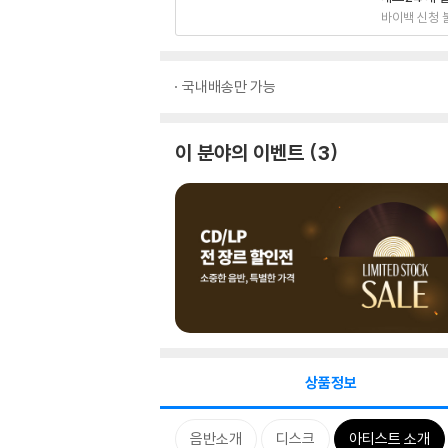
바이백 신청 
국내배송만 가능
이 분야의 이벤트
3
상품정보
음반소개
디스크
아티스트 소개