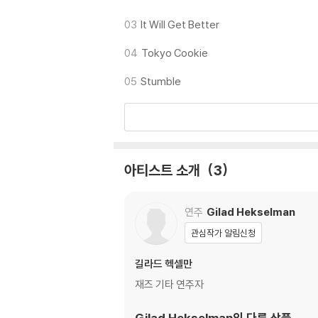
03
It Will Get Better
04
Tokyo Cookie
05
Stumble
아티스트 소개
3
연주
Gilad Hekselman
관심작가 알림신청
길라드 헥셀만
재즈 기타 연주자
Gilad Hekselman
의 다른 상품