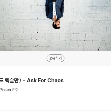
공유하기
드 헥슬만) - Ask For Chaos
Pinson
연주