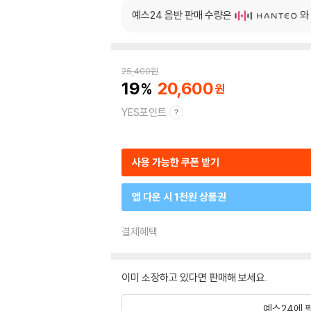
예스24 음반 판매 수량은
와
25,400
원
19
20,600
YES포인트
사용 가능한 쿠폰 받기
앱 다운 시 1천원 상품권
결제혜택
이미 소장하고 있다면 판매해 보세요.
예스24에 