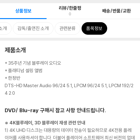
리뷰/한줄평
상품정보
배송/반품/교환
0
소개
감독/출연진 소개
관련분류
품목정보
제품소개
* 35주년 기념 블루레이 오디오
* 플래티넘 셀링 앨범
* 한정반
DTS-HD Master Audio 96/24 5.1, LPCM 96/24 5.1, LPCM 192/2
4 2.0
DVD/ Blu-ray 구매시 참고 사항 안내드립니다.
※ 4K블루레이, 3D 블루레이 재생 관련 안내
1) 4K UHD 디스크는 대용량의 데이터 전송이 필요하므로 4K전용 플레
이어를 사용하셔야 합니다. 더불어 플레이어 소프트웨어 최신 버전의 업데