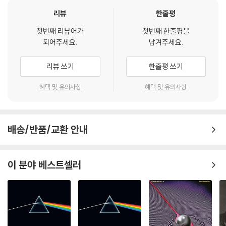
상을 요청할 수 있으며, 동영상이 없는 경우 교환/반품이 제한될 수 있습니
리뷰
한줄평
다.
관련 사진과 동영상 및 재생 기기 모델명을 첨부하여 첨부하여 고객센터에
첫번째 리뷰어가
첫번째 한줄평을
문의 바랍니다.
되어주세요.
남겨주세요.
2) 사양 오인지, 오 구매, 변심 사유로의 반품은 제품 개봉 전에만 운임비
부담 후 처리 가능합니다.
리뷰 쓰기
한줄평 쓰기
3) 스틸북 한정판, 초회 한정판의 경우 제작 수량이 한정되어 있고, 택배
혜택 및 유의사항
혜택 및 유의사항
이동 과정에서의 손상이 발생하면, 재 판매가 어려우므로 신중한 구매 선
택을 부탁드립니다.
4) 한정판 상품의 변심, 오구매로 인한 반품은 회송된 상품의 상태 확인 후
진행이 가능합니다. 택배 이동 중 파손이 발생하지 않도록 완충 포장을 부
배송/반품/교환 안내
탁드립니다.
이 분야 베스트셀러