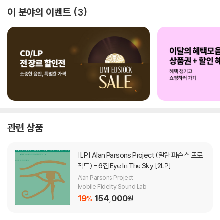
이 분야의 이벤트
3
관련 상품
[LP]
Alan Parsons Project (알란 파슨스 프로
젝트) - 6집 Eye In The Sky [2LP]
Alan Parsons Project
Mobile Fidelity Sound Lab
19
154,000
%
원