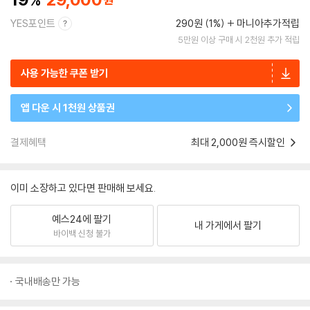
YES포인트
290원 (1%)
마니아추가적립
5만원 이상 구매 시 2천원 추가 적립
사용 가능한 쿠폰 받기
앱 다운 시 1천원 상품권
결제혜택
최대 2,000원 즉시할인
이미 소장하고 있다면 판매해 보세요.
예스24에 팔기
내 가게에서 팔기
바이백 신청 불가
국내배송만 가능