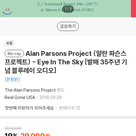
1
/
3
공유하기
수입
Alan Parsons Project (알란 파슨스
Blu-ray
프로젝트) - Eye In The Sky [발매 35주년 기
념 블루레이 오디오]
한정반
The Alan Parsons Project
밴드
Real Gone USA
2018.09.28.
첫번째 리뷰어가 되어주세요
판매지수
12
35,800
원
19
29,000