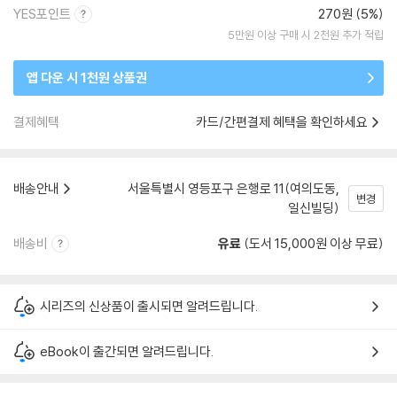
YES포인트
270원 (5%)
5만원 이상 구매 시 2천원 추가 적립
앱 다운 시 1천원 상품권
결제혜택
카드/간편결제 혜택을 확인하세요
배송안내
서울특별시 영등포구 은행로 11(여의도동,
변경
일신빌딩)
배송비
유료
(도서 15,000원 이상 무료)
시리즈의 신상품이 출시되면 알려드립니다.
eBook이 출간되면 알려드립니다.