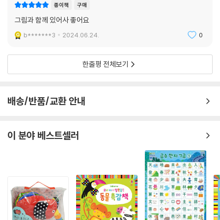
종이책
구매
그림과 함께 있어사 좋어요
b*******3
2024.06.24.
0
한줄평 전체보기
배송/반품/교환 안내
이 분야 베스트셀러