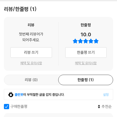
리뷰/한줄평
1
리뷰
한줄평
10.0
첫번째 리뷰어가
되어주세요.
리뷰 쓰기
한줄평 쓰기
혜택 및 유의사항
혜택 및 유의사항
리뷰
0
한줄평
1
클린봇
이 부적절한 글을 감지 중입니다.
설정
구매한줄평
추천순