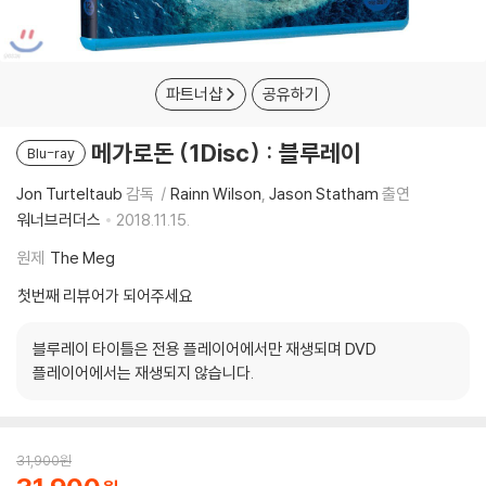
파트너샵
공유하기
메가로돈 (1Disc) : 블루레이
Blu-ray
Jon Turteltaub
감독
Rainn Wilson
Jason Statham
출연
워너브러더스
2018.11.15.
원제
The Meg
첫번째 리뷰어가 되어주세요
블루레이 타이틀은 전용 플레이어에서만 재생되며 DVD
플레이어에서는 재생되지 않습니다.
31,900
원