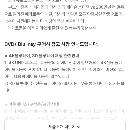
- 돌비 애트모스 사운드 지원으로 더욱 풍부한 음향
- ‘분노의 질주＇ 시리즈의 액션 스타 제이슨 스타뎀 vs 200만년 전 멸종
으로 알려진 메가로돈의 대결, 액션과 스릴을 모두 만족시킬 작품으로 가
슴속이 시원해지는 바다 배경의 액션 블록버스터
- 메가로돈을 더욱 재미있게 즐길 수 있는 부가영상 수록
DVD/ Blu-ray 구매시 참고 사항 안내드립니다.
※ 4K블루레이, 3D 블루레이 재생 관련 안내
1) 4K UHD 디스크는 대용량의 데이터 전송이 필요하므로 4K전용 플레
이어를 사용하셔야 합니다. 더불어 플레이어 소프트웨어 최신 버전의 업데
이트, 대용량 케이블 사용이 필수입니다.
2) 3D 블루레이는 전용 플레이어와 3D 지원 TV를 통해서만 재생 가능합
니다.
※ 아웃케이스/구성품/포장 상태
1) 제작/배송 과정에서 경미한 아웃케이스 주름, 모서리 눌림 및 갈라짐이
발생할 수 있습니다. 반품을 원하실 경우 미개봉 상태로 문의 부탁드립니
다.
제품소개 더보기