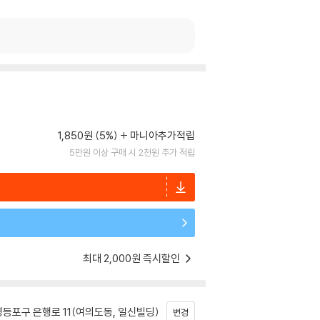
1,850원 (5%)
마니아추가적립
5만원 이상 구매 시 2천원 추가 적립
최대 2,000원 즉시할인
등포구 은행로 11(여의도동, 일신빌딩)
변경