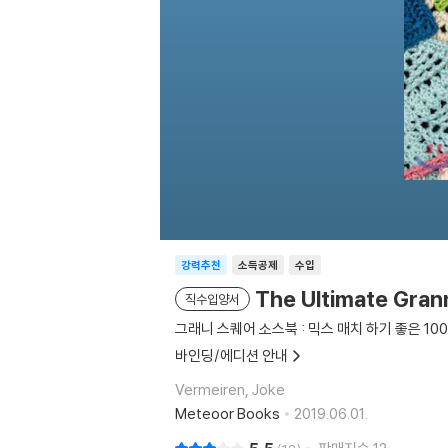
강력추천
소득공제
수입
The Ultimate Gran
직수입양서
그래니 스퀘어 소스북 : 믹스 매치 하기 좋은 10
바인딩/에디션 안내
Vermeiren, Joke
Meteoor Books
2019.06.01.