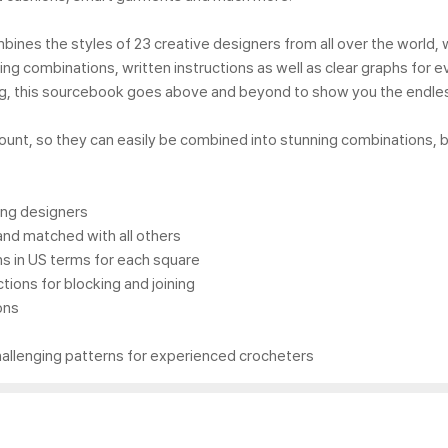
bines the styles of 23 creative designers from all over the world, 
ng combinations, written instructions as well as clear graphs for ev
ing, this sourcebook goes above and beyond to show you the endless
 count, so they can easily be combined into stunning combinations, b
ing designers
and matched with all others
rns in US terms for each square
ctions for blocking and joining
ons
challenging patterns for experienced crocheters