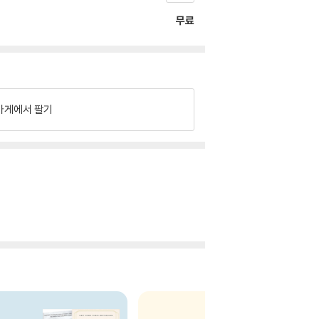
무료
가게에서 팔기