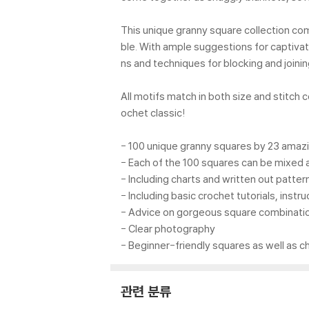
This unique granny square collection com
ble. With ample suggestions for captivati
ns and techniques for blocking and join
All motifs match in both size and stitch
ochet classic!
- 100 unique granny squares by 23 amaz
- Each of the 100 squares can be mixed 
- Including charts and written out patte
- Including basic crochet tutorials, instru
- Advice on gorgeous square combinati
- Clear photography
- Beginner-friendly squares as well as 
관련 분류