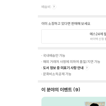
배송비
이미 소장하고 있다면 판매해 보세요.
예스24에 
바이백 신청 
국내배송만 가능
해외 거래처 사정에 의하여 품절/지연 가능
도서 정보 중 미표기 사항 안내
문화비소득공제 가능
이 분야의 이벤트
9