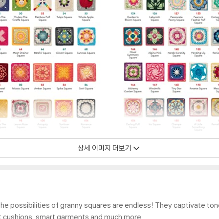
상세 이미지 더보기
 the possibilities of granny squares are endless! They captivate to
t cushions, smart garments and much more.