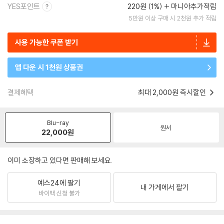
YES포인트
220원 (1%)
마니아추가적립
5만원 이상 구매 시 2천원 추가 적립
사용 가능한 쿠폰 받기
앱 다운 시 1천원 상품권
결제혜택
최대 2,000원 즉시할인
Blu-ray
원서
22,000
원
이미 소장하고 있다면 판매해 보세요.
예스24에 팔기
내 가게에서 팔기
바이백 신청 불가