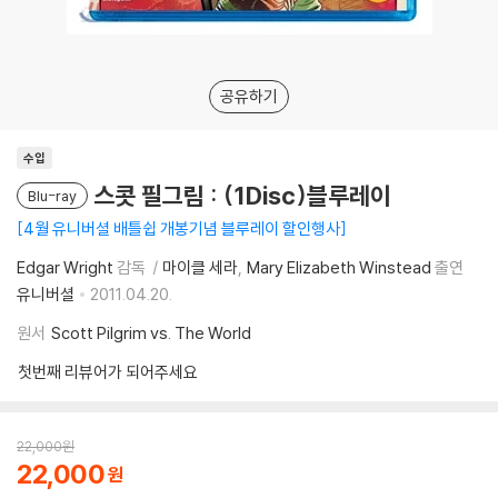
공유하기
수입
스콧 필그림 : (1Disc)블루레이
Blu-ray
4월 유니버셜 배틀쉽 개봉기념 블루레이 할인행사
Edgar Wright
감독
마이클 세라
Mary Elizabeth Winstead
출연
유니버셜
2011.04.20.
원서
Scott Pilgrim vs. The World
첫번째 리뷰어가 되어주세요
22,000
원
22,000