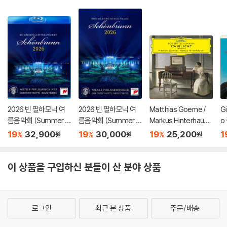
2026 빈 필하모닉 여
2026 빈 필하모닉 여
Matthias Goerne /
G
름음악회 (Summer Ni
름음악회 (Summer Ni
Markus Hinterhause
o
ght Concert 2026)
ght Concert 2026)
r 슈만: 황혼 (가곡집)
가
19
32,900
19
30,000
19
25,200
1
%
%
%
원
원
원
[Blu-ray]
[DVD]
(Schumann: Zwielic
집
ht)
S
이 상품을 구입하신 분들이 산 분야 상품
로그인
최근 본 상품
주문/배송