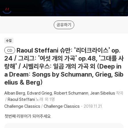
공유하기
수입
Raoul Steffani 슈만: '리더크라이스' op.
CD
24 / 그리그: '여섯 개의 가곡' op.48, '그대를 사
랑해' / 시벨리우스: 일곱 개의 가곡 외 (Deep in
a Dream: Songs by Schumann, Grieg, Sib
elius & Berg)
Alban Berg
Edvard Grieg
Robert Schumann
Jean Sibelius
작곡
Raoul Steffani
노래
외 1명
Challenge Classics
/
Challenge Classics
2018.11.21.
첫번째 리뷰어가 되어주세요