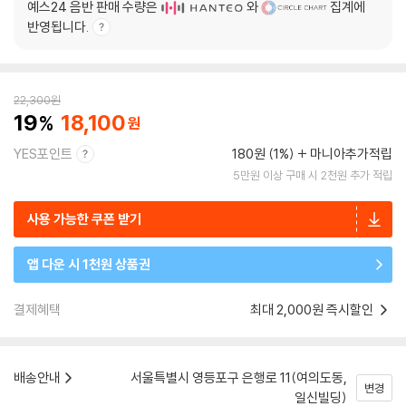
예스24 음반 판매 수량은
와
집계에
반영됩니다.
22,300
원
19
18,100
YES포인트
180원 (1%)
마니아추가적립
5만원 이상 구매 시 2천원 추가 적립
사용 가능한 쿠폰 받기
앱 다운 시 1천원 상품권
결제혜택
최대 2,000원 즉시할인
배송안내
서울특별시 영등포구 은행로 11(여의도동,
변경
일신빌딩)