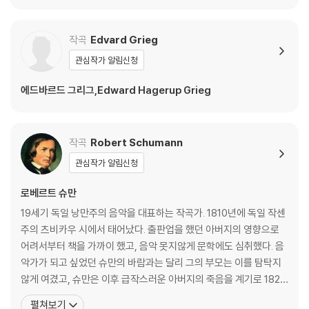
레이어즈 - DG 녹음 에
ano Sonatas)
디션 (The Deutsche
Grammophon Reco
작곡
Edvard Grieg
rdings)
관심작가 알림신청
에드바르드 그리그,Edward Hagerup Grieg
작곡
Robert Schumann
관심작가 알림신청
로베르트 슈만
19세기 독일 낭만주의 음악을 대표하는 작곡가. 1810년에 독일 작센
주의 츠비카우 시에서 태어났다. 출판업을 했던 아버지의 영향으로
어려서부터 책을 가까이 했고, 음악 못지않게 문학에도 심취했다. 음
악가가 되고 싶었던 슈만의 바람과는 달리 그의 부모는 이를 탐탁지
않게 여겼고, 슈만은 이후 급작스러운 아버지의 죽음을 계기로 1828
년에 법학을 공부하기 위해 라이프치히 대학에 입학한다. 하지만 음
펼쳐보기