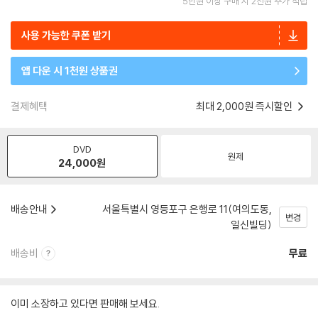
5만원 이상 구매 시 2천원 추가 적립
사용 가능한 쿠폰 받기
앱 다운 시 1천원 상품권
결제혜택
최대 2,000원 즉시할인
DVD
원제
24,000
원
배송안내
서울특별시 영등포구 은행로 11(여의도동,
변경
일신빌딩)
배송비
무료
이미 소장하고 있다면 판매해 보세요.