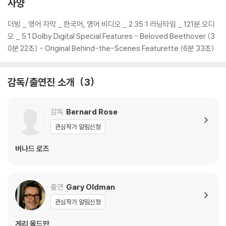
사양
더빙 _ 영어 자막 _ 한국어, 영어 비디오 _ 2.35:1 러닝타임 _ 121분 오디
오 _ 5.1 Dolby Digital Special Features - Beloved Beethover (3
0분 22초) - Original Behind-the-Scenes Featurette (6분 33초)
감독/출연진 소개
3
감독
Bernard Rose
관심작가 알림신청
버나드 로즈
출연
Gary Oldman
관심작가 알림신청
게리 올드만