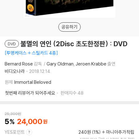
공유하기
불멸의 연인 (2Disc 초도한정판) : DVD
DVD
투명케이스 + 스틸카드 4종
Bernard Rose
감독
Gary Oldman
Jeroen Krabbe
출연
비디오나라
2018.12.14.
원제
Immortal Beloved
첫번째 리뷰어가 되어주세요
판매지수
48
25,300
원
5
24,000
YES포인트
240원 (1%)
마니아추가적립