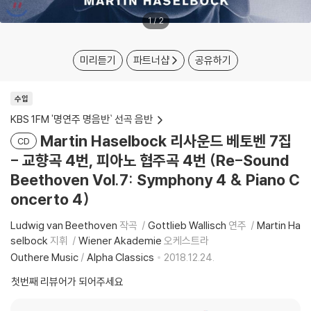
1
/
2
미리듣기
파트너샵
공유하기
수입
KBS 1FM '명연주 명음반` 선곡 음반
Martin Haselbock 리사운드 베토벤 7집
CD
- 교향곡 4번, 피아노 협주곡 4번 (Re-Sound
Beethoven Vol.7: Symphony 4 & Piano C
oncerto 4)
Ludwig van Beethoven
작곡
Gottlieb Wallisch
연주
Martin Ha
selbock
지휘
Wiener Akademie
오케스트라
Outhere Music
/
Alpha Classics
2018.12.24.
첫번째 리뷰어가 되어주세요