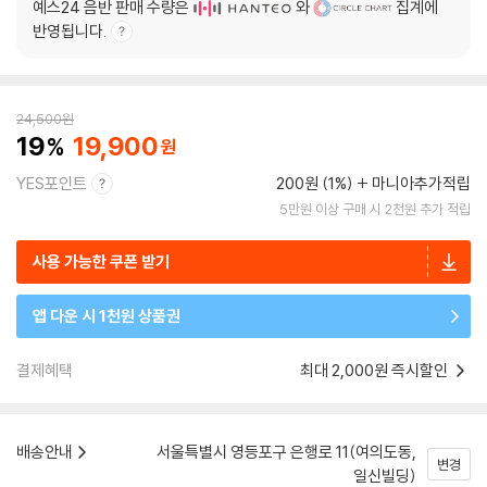
예스24 음반 판매 수량은
와
집계에
반영됩니다.
24,500
원
19
19,900
YES포인트
200원 (1%)
마니아추가적립
5만원 이상 구매 시 2천원 추가 적립
사용 가능한 쿠폰 받기
앱 다운 시 1천원 상품권
결제혜택
최대 2,000원 즉시할인
배송안내
서울특별시 영등포구 은행로 11(여의도동,
변경
일신빌딩)