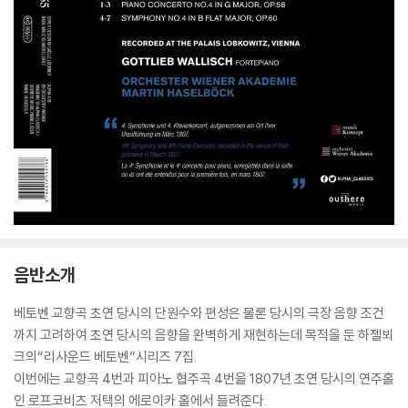
음반소개
베토벤 교향곡 초연 당시의 단원수와 편성은 물론 당시의 극장 음향 조건
까지 고려하여 초연 당시의 음향을 완벽하게 재현하는데 목적을 둔 하젤뵈
크의“리사운드 베토벤”시리즈 7집.
이번에는 교향곡 4번과 피아노 협주곡 4번을 1807년 초연 당시의 연주홀
인 로프코비츠 저택의 에로이카 홀에서 들려준다.