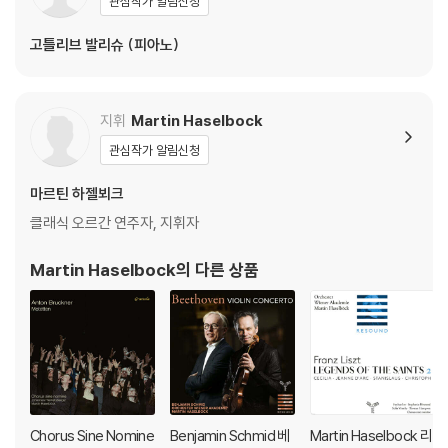
관심작가 알림신청
고틀리브 발리슈 (피아노)
지휘
Martin Haselbock
관심작가 알림신청
마르틴 하젤뵈크
클래식 오르간 연주자, 지휘자
Martin Haselbock
의 다른 상품
Chorus Sine Nomine
Benjamin Schmid 베
Martin Haselbock 리