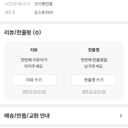
시간/무게/크기
크기확인중
제조국
오스트리아
리뷰/한줄평
0
리뷰
한줄평
첫번째 리뷰어가
첫번째 한줄평을
되어주세요.
남겨주세요.
리뷰 쓰기
한줄평 쓰기
혜택 및 유의사항
혜택 및 유의사항
배송/반품/교환 안내