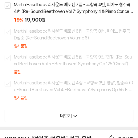
Martin Haselbock 리사운드 베토벤 7집 - 교향곡 4번, 피아노 협주곡
4번 (Re-Sound Beethoven Vol.7: Symphony 4 & Piano Concert
o 4)
19
19,900
%
원
Martin Haselbock 리사운드 베토벤 6집 - 교향곡 8번, 피아노 협주곡
D장조 (Re-Sound Beethoven Volume 6)
일시품절
Martin Haselbock 리사운드 베토벤 5집 - 교향곡 9번 '합창' (Re-Sou
nd Beethoven Vol.5 - Beethoven: Symphony Op.125 'Choral') 마
르틴 하젤뵈크, 빈 아카데미 오케스트라
품절
Martin Haselbock 리사운드 베토벤 4집 - 교향곡 3번 '영웅', 칠중주 (R
e-Sound Beethoven Vol.4 - Beethoven: Symphony Op.55 'Eroi
ca', Septet Op.20) 마르틴 하젤뵈크, 빈 아카데미 오케스트라
일시품절
더보기