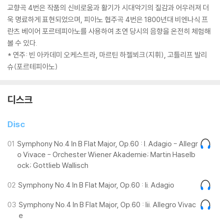
교향곡 4번은 작품의 신비로움과 활기가 시대악기의 질감과 어우러져 더
욱 명료하게 표현되었으며, 피아노 협주곡 4번은 1800년대 비엔나식 프
란츠 베이어 포르테피아노를 사용하여 초연 당시의 음향을 온전히 체험해
볼 수 있다.
* 연주: 빈 아카데미 오케스트라, 마르틴 하젤뵈크(지휘), 고틀리프 발리
슈(포르테피아노)
디스크
Disc
01
Symphony No.4 In B Flat Major, Op.60 : I. Adagio - Allegr
o Vivace - Orchester Wiener Akademie; Martin Haselb
ock; Gottlieb Wallisch
02
Symphony No.4 In B Flat Major, Op.60 : Ii. Adagio
03
Symphony No.4 In B Flat Major, Op.60 : Iii. Allegro Vivac
e