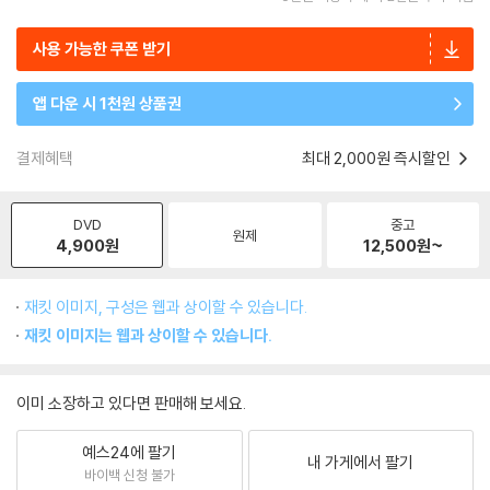
사용 가능한 쿠폰 받기
앱 다운 시 1천원 상품권
결제혜택
최대 2,000원 즉시할인
DVD
중고
원제
4,900
원
12,500
원~
재킷 이미지, 구성은 웹과 상이할 수 있습니다.
재킷 이미지는 웹과 상이할 수 있습니다.
이미 소장하고 있다면 판매해 보세요.
예스24에 팔기
내 가게에서 팔기
바이백 신청 불가