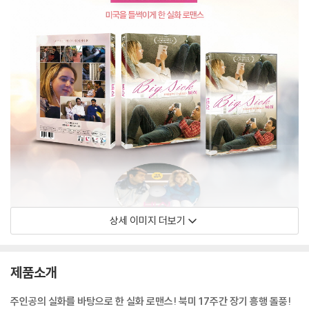
상세 이미지 더보기
제품소개
주인공의 실화를 바탕으로 한 실화 로맨스! 북미 17주간 장기 흥행 돌풍!