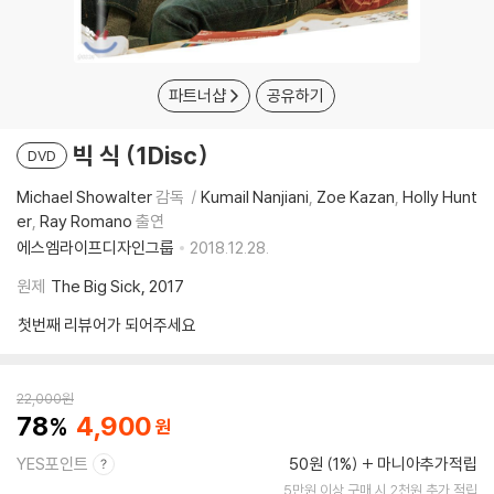
파트너샵
공유하기
빅 식 (1Disc)
DVD
Michael Showalter
감독
Kumail Nanjiani
Zoe Kazan
Holly Hunt
er
Ray Romano
출연
에스엠라이프디자인그룹
2018.12.28.
원제
The Big Sick, 2017
첫번째 리뷰어가 되어주세요
22,000
원
78
4,900
YES포인트
50원 (1%)
마니아추가적립
5만원 이상 구매 시 2천원 추가 적립