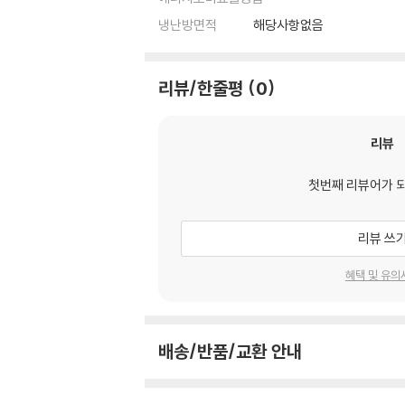
냉난방면적
해당사항없음
리뷰/한줄평
0
리뷰
첫번째 리뷰어가 
리뷰 쓰
혜택 및 유의
배송/반품/교환 안내