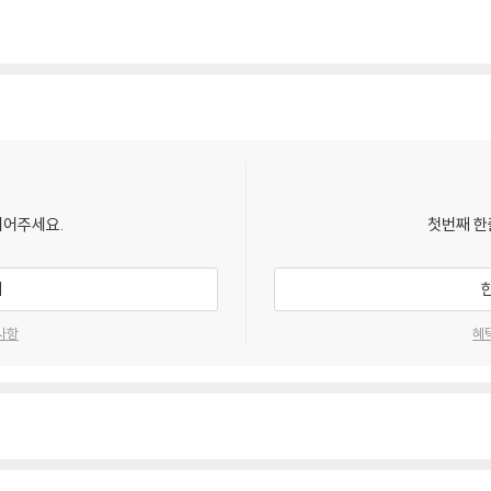
되어주세요.
첫번째 한
기
사항
혜