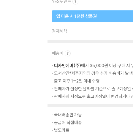
YES포인트
앱 다운 시 1천원 상품권
결제혜택
배송비
디자인에버(주)
에서 35,000원 이상 구매 시
도서산간/제주지역의 경우 추가 배송비가 발생
출고 이후 1~2일 이내 수령
판매자가 설정한 날짜를 기준으로 출고예정일 
판매자의 사정으로 출고예정일이 변경되거나 상
국내배송만 가능
공급처 직접배송
별도카트