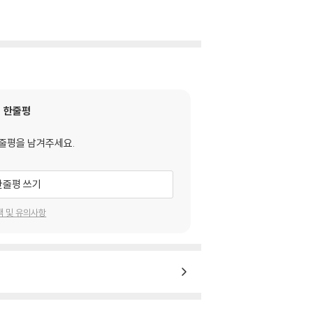
한줄평
줄평을 남겨주세요.
한줄평 쓰기
택 및 유의사항