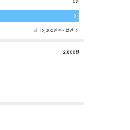
0원
최대 2,000원 즉시할인
2,800원