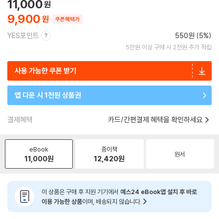
11,000
9,900
쿠폰혜택가
YES포인트
550원 (5%)
5만원 이상 구매 시 2천원 추가 적립
사용 가능한 쿠폰 받기
앱 다운 시 1천원 상품권
결제혜택
카드/간편결제 혜택을 확인하세요
eBook
종이책
원서
11,000
원
12,420
원
이 상품은 구매 후 지원 기기에서
예스24 eBook앱 설치 후 바로
이용 가능한 상품
이며, 배송되지 않습니다.