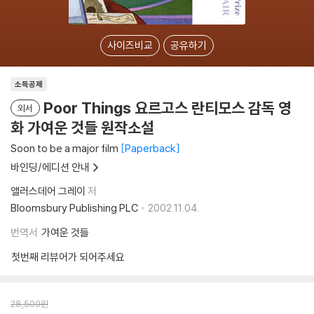
사이즈비교
공유하기
소득공제
Poor Things 요르고스 란티모스 감독 영
외서
화 가여운 것들 원작소설
Soon to be a major film
Paperback
바인딩/에디션 안내
앨러스데어 그레이
저
Bloomsbury Publishing PLC
2002.11.04.
번역서
가여운 것들
첫번째 리뷰어가 되어주세요
28,500
원