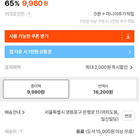
65
9,980
YES포인트
0원
마니아추가적립
5만원 이상 구매 시 2천원 추가 적립
사용 가능한 쿠폰 받기
앱 다운 시 1천원 상품권
결제혜택
최대 2,000원 즉시할인
종이책
번역서
9,980
원
16,200
원
배송안내
서울특별시 영등포구 은행로 11(여의도동,
변경
일신빌딩)
배송비
유료
(도서 15,000원 이상 무료)