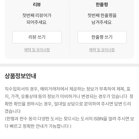
리뷰
한줄평
첫번째 리뷰어가
첫번째 한줄평을
되어주세요.
남겨주세요.
리뷰 쓰기
한줄평 쓰기
혜택 및 유의사항
혜택 및 유의사항
상품정보안내
직수입외서의 경우, 해외거래처에서 제공하는 정보가 부족하여 제목, 표
지, 가격, 유통상태 등의 정보가 미비하거나 변경되는 경우가 있습니다. 정
확한 확인을 원하시는 경우, 일대일 상담으로 문의하여 주시면 답변 드리
겠습니다.
(판형과 판수 등이 다양한 도서는 찾으시는 도서의 ISBN을 알려 주시면 보
다 빠르고 정확한 안내가 가능합니다.)