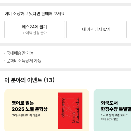
이미 소장하고 있다면 판매해 보세요.
예스24에 팔기
내 가게에서 팔기
바이백 신청 불가
국내배송만 가능
문화비소득공제 가능
이 분야의 이벤트
13