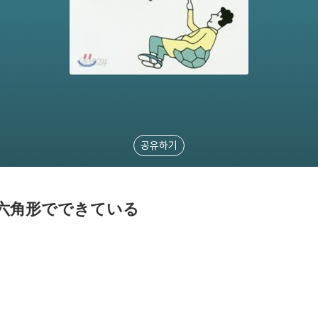
공유하기
は六角形でできている