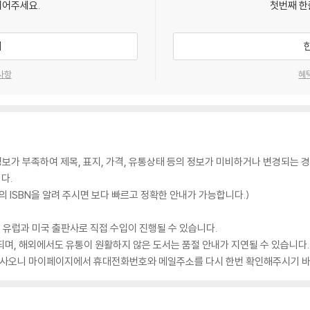
되어주세요.
첫번째 한
기
사항
혜
가 부족하여 제목, 표지, 가격, 유통상태 등의 정보가 미비하거나 변경되는 경
다.
 ISBN을 알려 주시면 보다 빠르고 정확한 안내가 가능합니다.)
 유럽과 미국 출판사로 직접 수입이 진행될 수 있습니다.
되며, 해외에서도 유통이 원활하지 않은 도서는 품절 안내가 지연될 수 있습니다.
 있사오니 마이페이지에서 휴대전화번호와 메일주소를 다시 한번 확인해주시기 바