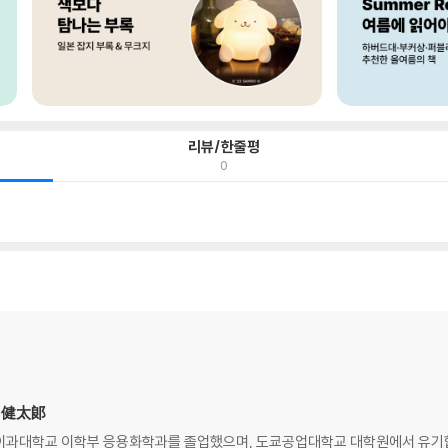
리뷰/한줄평
0
藤 健太郞
대 이과대학교 이학부 응용화학과를 졸업했으며, 도쿄공업대학교 대학원에서 유기