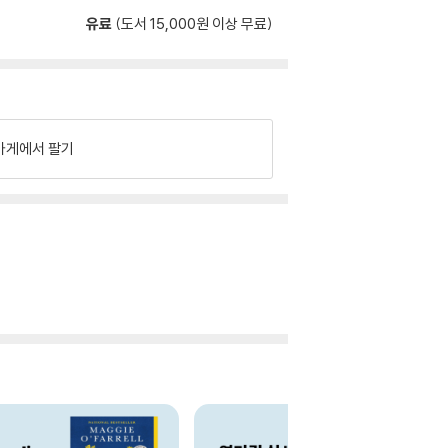
유료
(도서 15,000원 이상 무료)
가게에서 팔기