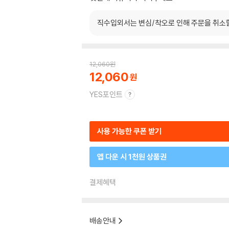
직수입외서는 변심/착오로 인해 주문을 취소
12,060
원
12,060
YES포인트
사용 가능한 쿠폰 받기
앱 다운 시 1천원 상품권
결제혜택
배송안내