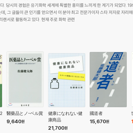
. 당시의 경험은 유기화학 세계에 특별한 흥미를 느끼게 한 계기가 되었다. 19
, 그 글들이 큰 인기를 얻으면서 이 분야 최고 전문가이자 스타 저자로 자리매김
리랜서로 활동하고 있다. 현재 주로 화학 관련
2
醫藥品とノ-ベル賞
健康になれない健
國道者
康商品
9,640
15,670
원
원
21,700
원