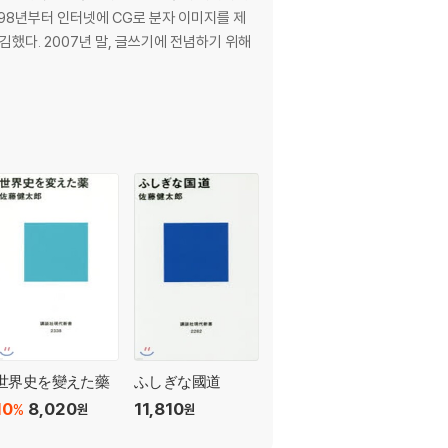
98년부터 인터넷에 CG로 분자 이미지를 제
했다. 2007년 말, 글쓰기에 전념하기 위해
世界史を變えた藥
ふしぎな國道
10
8,020
11,810
%
원
원