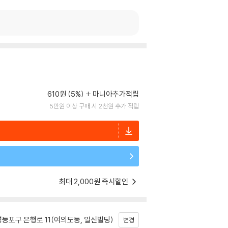
610원 (5%)
마니아추가적립
5만원 이상 구매 시 2천원 추가 적립
최대 2,000원 즉시할인
등포구 은행로 11(여의도동, 일신빌딩)
변경