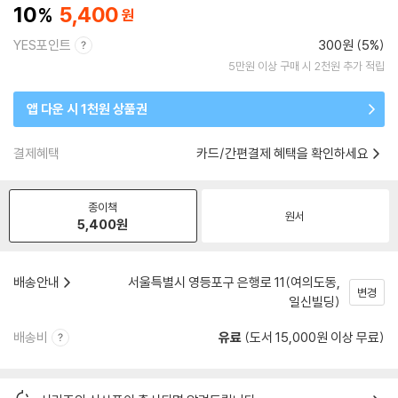
10
5,400
YES포인트
300원 (5%)
5만원 이상 구매 시 2천원 추가 적립
앱 다운 시 1천원 상품권
결제혜택
카드/간편결제 혜택을 확인하세요
종이책
원서
5,400
원
배송안내
서울특별시 영등포구 은행로 11(여의도동,
변경
일신빌딩)
배송비
유료
(도서 15,000원 이상 무료)