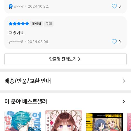
s***r
2024.10.22.
0
종이책
구매
재밌어요
y*****8
2024.08.06.
0
한줄평 전체보기
배송/반품/교환 안내
이 분야 베스트셀러