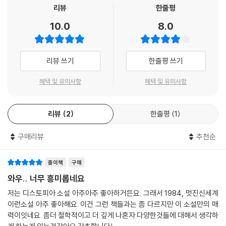
리뷰
한줄평
10.0
8.0
리뷰 쓰기
한줄평 쓰기
혜택 및 유의사항
혜택 및 유의사항
리뷰
2
한줄평
1
구매리뷰
추천순
종이책
구매
와우.. 너무 흥미롭네요
저는 디스토피아 소설 아주아주 좋아하거든요. 그래서 1984, 멋진신세계
이런소설 아주 좋아해요. 이건 그런 책들과는 좀 다르지만 이 소설만의 매
력이잇네요. 좀더 철학적이고 더 깊게 나혼자 다양한것들에 대해서 생각하