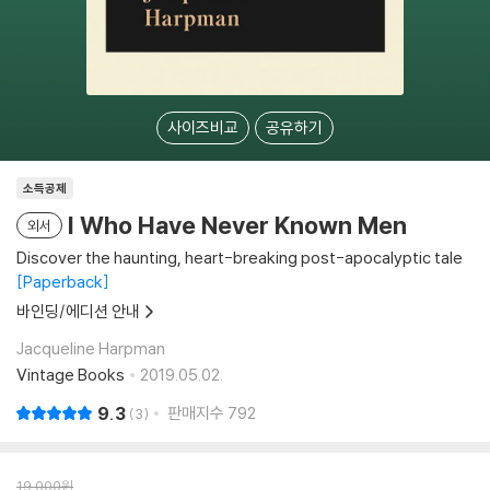
사이즈비교
공유하기
소득공제
I Who Have Never Known Men
외서
Discover the haunting, heart-breaking post-apocalyptic tale
Paperback
바인딩/에디션 안내
Jacqueline Harpman
Vintage Books
2019.05.02.
9.3
판매지수
792
3
19,000
원