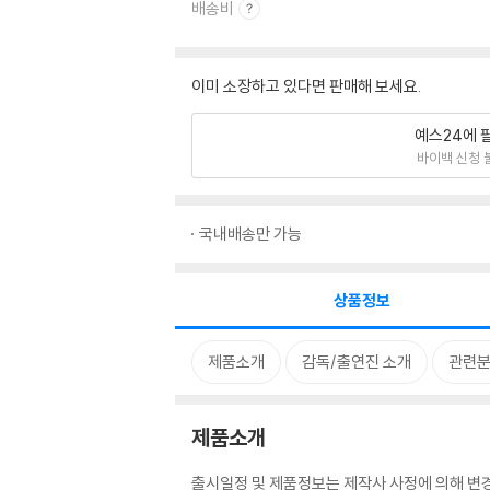
배송비
이미 소장하고 있다면 판매해 보세요.
예스24에 
바이백 신청 
국내배송만 가능
상품정보
제품소개
감독/출연진 소개
관련
제품소개
출시일정 및 제품정보는 제작사 사정에 의해 변