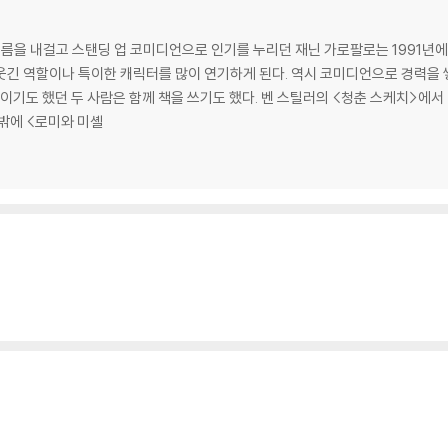
내걸고 스탠딩 업 코미디언으로 인기를 누리던 재닌 가로팔로는 1991년에 영화 데뷔하였다. 스탠
긴 역할이나 특이한 캐릭터를 많이 연기하게 된다. 역시 코미디언으로 경력을 쌓
인이기도 했던 두 사람은 함께 책을 쓰기도 했다. 벤 스틸러의 <청춘 스케치>에서
안 가로팔로의 전형적인 캐릭터. 그 밖에 <로미와 미셸