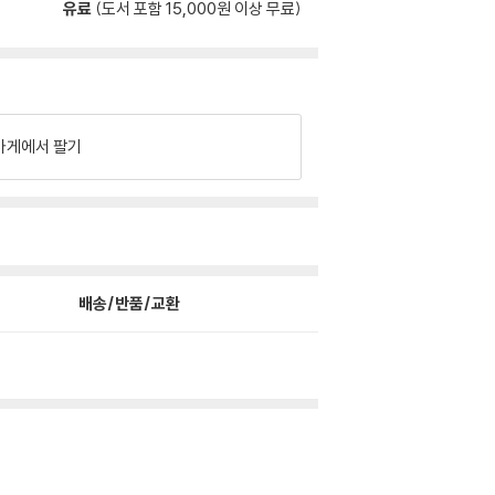
유료
(도서 포함 15,000원 이상 무료)
가게에서 팔기
배송/반품/교환