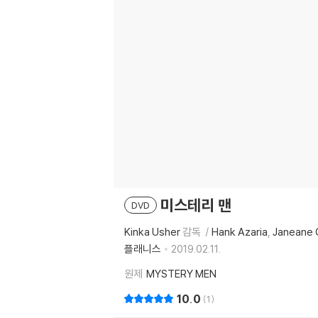
미스테리 맨
DVD
Kinka Usher
감독
Hank Azaria
Janeane 
플래니스
2019.02.11.
원제
MYSTERY MEN
10.0
1