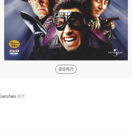
공유하기
Garofalo
출연