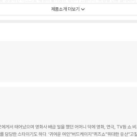
문제로 정상적인 디스크도 재생이 불가능한 경우가 있습니다. 독립형 전용 플레이어
 있음을 알려드립니다.
제품소개 더보기
 깨끗하지 않은 경우가 있으며, 상품의 불량이 아닙니다. 단, 재생에 이상이 
확인을 위해 개봉 시의 동영상을 요청할 수 있으며, 동영상이 없는 경우 교환/반품
하여 첨부하여 고객센터에 문의 바랍니다.
 제품 개봉 전에만 운임비 부담 후 처리 가능합니다.
수량이 한정되어 있고, 택배 이동 과정에서의 손상이 발생하면, 재 판매가 어려우
회송된 상품의 상태 확인 후 진행이 가능합니다. 택배 이동 중 파손이 발생하지 
부모에게서 태어났으며 영화사 배급 일을 했던 어머니 덕에 영화, 연극, TV등 쇼
를 담당한 스타이기도 하다. ‘귀여운 여인’‘버드케이지’‘퀴즈쇼’‘위대한 유산’‘고질