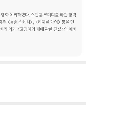
딩 코미디를 하던 경력
은 <청춘 스케치>, <케이블 가이> 등을 만
 비키 역과 <고양이와 개에 관한 진실>의 애비