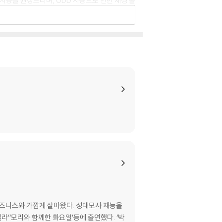
 사용을 권장드리며, ODD 사용으로 인한 재생 불
있는 경우에는 불량으로 인한 반품/교환이 가능합니
이 제한될 수 있습니다.
므로 신중한 구매 선택을 부탁드립니다.
않도록 완충 포장을 부탁드립니다.
 비즈니스와 가깝게 살아왔다. 성대모사 재능을
라’‘모리와 함께한 화요일’등에 출연했다. ‘박