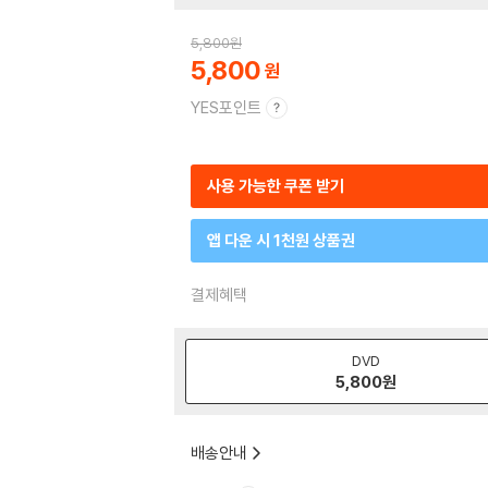
5,800
원
5,800
YES포인트
사용 가능한 쿠폰 받기
앱 다운 시 1천원 상품권
결제혜택
DVD
5,800
원
배송안내