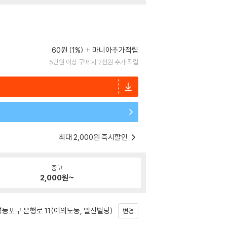
60원 (1%)
마니아추가적립
5만원 이상 구매 시 2천원 추가 적립
최대 2,000원 즉시할인
중고
2,000
원~
등포구 은행로 11(여의도동, 일신빌딩)
변경