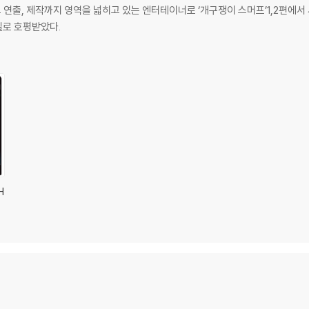
 연출, 제작까지 영역을 넓히고 있는 엔터테이너로 ‘개구쟁이 스머프’1,2편에
멜로 호평받았다.
H