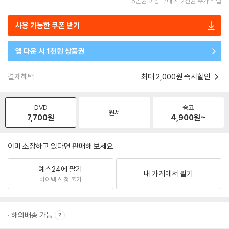
5만원 이상 구매 시 2천원 추가 적립
사용 가능한 쿠폰 받기
앱 다운 시 1천원 상품권
결제혜택
최대 2,000원 즉시할인
DVD
중고
원서
7,700
원
4,900
원~
이미 소장하고 있다면 판매해 보세요.
예스24에 팔기
내 가게에서 팔기
바이백 신청 불가
해외배송 가능