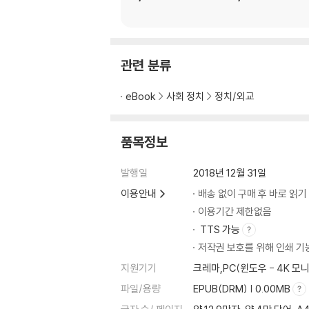
관련 분류
eBook
사회 정치
정치/외교
품목정보
발행일
2018년 12월 31일
이용안내
배송 없이 구매 후 바로 읽기
이용기간 제한없음
TTS 가능
저작권 보호를 위해 인쇄 기
지원기기
크레마,PC(윈도우 - 4K 
파일/용량
EPUB(DRM) | 0.00MB