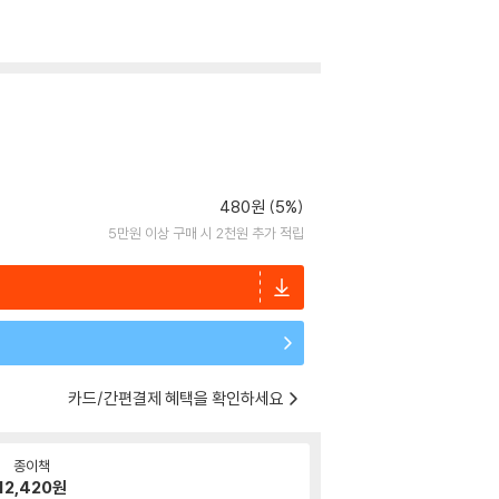
480원 (5%)
5만원 이상 구매 시 2천원 추가 적립
카드/간편결제 혜택을 확인하세요
종이책
12,420
원