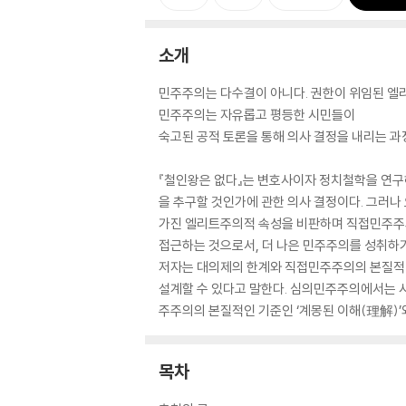
소개
민주주의는 다수결이 아니다. 권한이 위임된 엘
민주주의는 자유롭고 평등한 시민들이
숙고된 공적 토론을 통해 의사 결정을 내리는 과
『철인왕은 없다』는 변호사이자 정치철학을 연구
을 추구할 것인가에 관한 의사 결정이다. 그러나
가진 엘리트주의적 속성을 비판하며 직접민주주의
접근하는 것으로서, 더 나은 민주주의를 성취하기
저자는 대의제의 한계와 직접민주주의의 본질적 
설계할 수 있다고 말한다. 심의민주주의에서는 시
주주의의 본질적인 기준인 ‘계몽된 이해(理解)’
목차