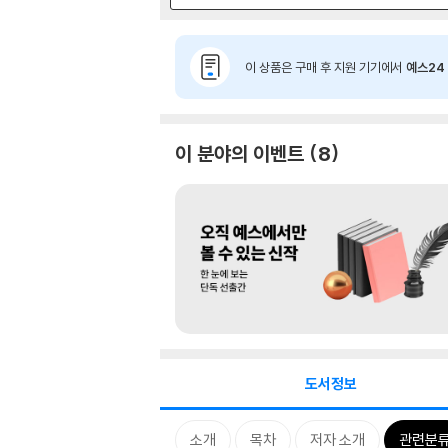
이 상품은 구매 후 지원 기기에서
예스24 
이 분야의 이벤트
8
도서정보
소개
목차
저자 소개
관련분