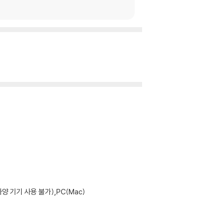
기기 사용 불가),PC(Mac)