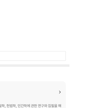
학, 헌법학, 인간학에 관한 연구와 집필을 해