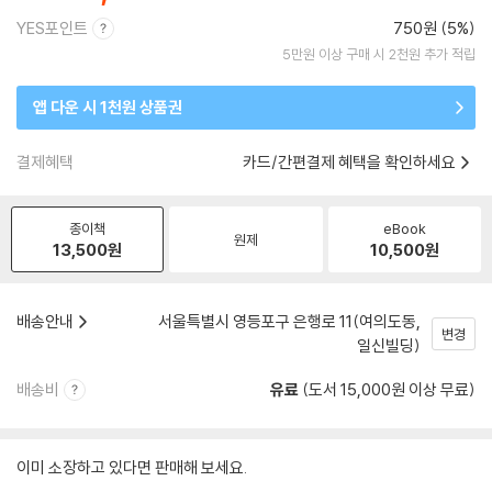
YES포인트
750원 (5%)
5만원 이상 구매 시 2천원 추가 적립
앱 다운 시 1천원 상품권
결제혜택
카드/간편결제 혜택을 확인하세요
종이책
eBook
원제
13,500
원
10,500
원
배송안내
서울특별시 영등포구 은행로 11(여의도동,
변경
일신빌딩)
배송비
유료
(도서 15,000원 이상 무료)
이미 소장하고 있다면 판매해 보세요.