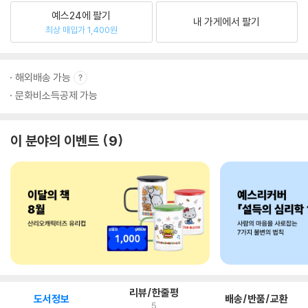
예스24에 팔기
내 가게에서 팔기
최상 매입가 1,400원
해외배송 가능
문화비소득공제 가능
이 분야의 이벤트
9
리뷰/한줄평
도서정보
배송/반품/교환
5