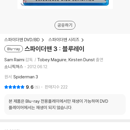
공유하기
스파이더맨 DVD/BD
스파이더맨 시리즈
스파이더맨 3 : 블루레이
Blu-ray
Sam Raimi
감독
Tobey Maguire
Kirsten Dunst
출연
소니픽쳐스
2012.06.12.
원서
Spiderman 3
9.6
판매지수
222
5
본 제품은 Blu-ray 전용플레이에서만 재생이 가능하며 DVD
플레이어에서는 재생이 되지 않습니다.