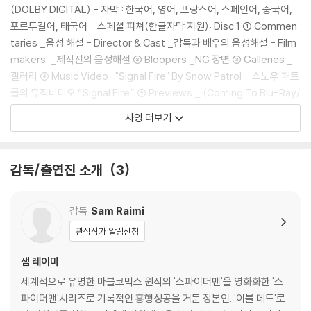
발생할 수 있습니다. 반품을 원하실 경우 미개봉 상태로 문의 부탁드립니
(DOLBY DIGITAL) - 자막 : 한국어, 영어, 프랑스어, 스페인어, 중국어,
다.
포르투갈어, 태국어 - 스페셜 피쳐(한글자막 지원): Disc 1 ① Commen
2) 스틸북 케이스 제작 과정에서 기포 혹은 경미한 인쇄 오류가 발생할 수
taries _음성 해설 - Director & Cast _감독과 배우의 음성해설 - Film
있습니다.
makers' _제작진의 음성해설 ② Bloopers _NG 장면 ③ Galleries _
3) 렌티큘러 스틸북의 경우, 보호필름이 붙어 판매되기도 합니다. 보호필
갤러리 ④ Music Video : "Signal Fire" By Snow Patrol _ 스노우 패트
름 손상에 의한 교환/반품은 불가합니다.
롤의 뮤직비디오 “Signal Fire” ⑤ Previews _ (Coming To Blu-Ray/
4) 본품 보호를 위해 노란색의 카톤 박스로 재포장한 경우, 카톤박스 손상
Surf'S Up/ Ghost Rider/ Across The Universe/ Casino Royale)
사양 더보기
에 의한 교환/반품은 불가합니다.
_미리보기 (블루레이 신작/ 서핑 업/ 고스트 라이더/ 어크로스 더 유니버
5) 아웃케이스/구성품/포장 상태 불량에 의한 교환/반품 신청시 불량 확
스/ 007 카지노 로얄) Disc 2 ① Featurettes _제작 다큐멘터리 - Grai
인을 위해 개봉 시의 동영상을 요청할 수 있으며, 동영상이 없는 경우 교
ns Of Sands : Building Sand Man _ 샌드맨 제작과정 - Re-Imaging
감독/출연진 소개
3
환/반품이 제한될 수 있습니다.
The Goblin_고블린 재설계 - Covered In Black : Creating Venom_
베놈의 창안 - Hanging On… : Gwen Stacy And The Collapsing Fl
※ 디스크 재생 불량
oor_ 그웬 스테이시와 무너진 계단 - Fighting, Flying And Driving : T
감독
Sam Raimi
1) 기기 문제로 인해 발생하는 재생 불량 현상에 대해서는 반품/교환이 불
he Stunt _스턴트 장면: 싸우고, 날고, 질주하라 - Tangled Web : The
관심작가 알림신청
가하니 최신 소프트웨어로 업데이트된 DVD/BD 전용 기기에서 재생하실
Love Triangles Of Spider-Man 3 _ 스파이더맨3 속 삼각관계 - Wall
것을 권유해 드립니다.
Of Paper _종이의 벽 - Inside The Editing Room _ 편집실 들여다보
샘 레이미
2) 정전기와 먼지로 인해 재생이 원활하지 않은 경우가 있습니다. 디스크
기 - The Science Of Sound (With Optimized Audio) _ 음향 과학
세계적으로 유명한 마블코믹스 원작의 '스파이더맨'을 영화화한 '스
를 마른 천으로 닦으시거나, DVD 클리너 등 전용 제품을 이용하면 대부분
(오디오 최적화) - New York - From Rooftops To Backstreets _
파이더맨'시리즈로 기록적인 흥행성공을 거둔 장본인. '이블 데드'로
해결됩니다.
뉴욕-옥상에서 뒷골목까지 - Cleveland - The Chase On Euclid Ave