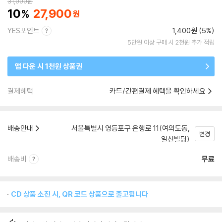
31,000
원
10
27,900
YES포인트
1,400원 (5%)
5만원 이상 구매 시 2천원 추가 적립
앱 다운 시 1천원 상품권
결제혜택
카드/간편결제 혜택을 확인하세요
배송안내
서울특별시 영등포구 은행로 11(여의도동,
변경
일신빌딩)
배송비
무료
CD 상품 소진 시, QR 코드 상품으로 출고됩니다