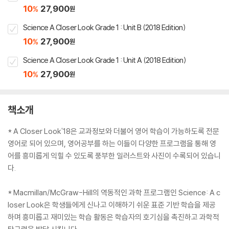
10
27,900
%
원
Science A Closer Look Grade 1 : Unit B (2018 Edition)
10
27,900
%
원
Science A Closer Look Grade 1 : Unit A (2018 Edition)
10
27,900
%
원
책소개
* A Closer Look'18은 교과정보와 더불어 영어 학습이 가능하도록 전문
영어로 되어 있으며, 영어공부를 하는 이들이 다양한 프로그램을 통해 영
어를 흥미롭게 익힐 수 있도록 풍부한 일러스트와 사진이 수록되어 있습니
다.
* Macmillan/McGraw-Hill의 역동적인 과학 프로그램인 Science: A c
loser Look은 학생들에게 신나고 이해하기 쉬운 표준 기반 학습을 제공
하며 흥미롭고 재미있는 학습 활동은 학습자의 호기심을 촉진하고 과학적