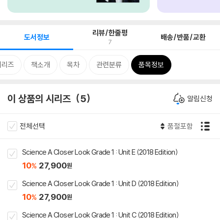
리뷰/한줄평
도서정보
배송/반품/교환
7
시리즈
책소개
목차
관련분류
품목정보
이 상품의 시리즈
5
알림신청
전체선택
품절포함
Science A Closer Look Grade 1 : Unit E (2018 Edition)
10
27,900
%
원
Science A Closer Look Grade 1 : Unit D (2018 Edition)
10
27,900
%
원
Science A Closer Look Grade 1 : Unit C (2018 Edition)