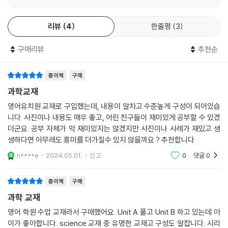
리뷰
4
한줄평
3
구매리뷰
추천순
종이책
구매
과학교재
영어유치원 교재로 구입했는데, 내용이 알차고 수준높게 구성이 되어있습
니다. 사진이나 내용도 매우 좋고, 어린 친구들이 재미있게 공부할 수 있겠
더군요. 공부 자체가 막 재미있지는 않겠지만 사진이나 사례가 재밌고 생
생하다면 아무래도 흥미를 더가질수 있지 않을까요 ? 추천합니다
n****e
2024.05.01.
신고
0
댓글
0
종이책
구매
과학 교재
영어 학원 수업 교재라서 구매했어요. Unit A 풀고 Unit B 하고 있는데 아
이가 좋아합니다. science 교재 중 유명한 교재고 구성도 알찹니다. 시리