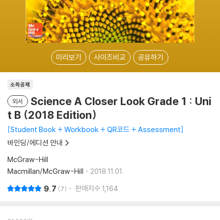
미리보기
사이즈비교
공유하기
소득공제
Science A Closer Look Grade 1 : Uni
외서
t B (2018 Edition)
Student Book + Workbook + QR코드 + Assessment
바인딩/에디션 안내
McGraw-Hill
Macmillan/McGraw-Hill
2018.11.01.
9.7
판매지수
1,164
7