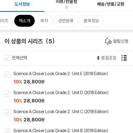
리뷰/한줄평
도서정보
배송/반품/교환
6
시리즈
책소개
목차
관련분류
품목정보
이 상품의 시리즈
5
알림신청
전체선택
품절포함
Science A Closer Look Grade 2 : Unit E (2018 Edition)
10
28,800
%
원
Science A Closer Look Grade 2 : Unit D (2018 Edition)
10
28,800
%
원
Science A Closer Look Grade 2 : Unit C (2018 Edition)
10
28,800
%
원
Science A Closer Look Grade 2 : Unit B (2018 Edition)