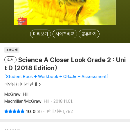
미리보기
사이즈비교
공유하기
소득공제
Science A Closer Look Grade 2 : Uni
외서
t D (2018 Edition)
Student Book + Workbook + QR코드 + Assessment
바인딩/에디션 안내
McGraw-Hill
Macmillan/McGraw-Hill
2018.11.01.
10.0
판매지수
1,782
6