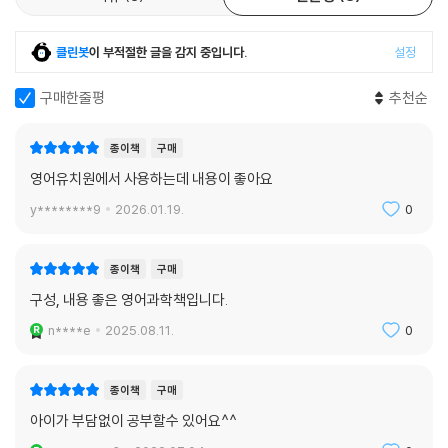
클린봇
이 부적절한 글을 감지 중입니다.
설정
구매한줄평
추천순
종이책
구매
영어유치원에서 사용하는데 내용이 좋아요
y********9
2026.01.19.
0
종이책
구매
구성, 내용 좋은 영어과학책입니다.
n****e
2025.08.11.
0
종이책
구매
아이가 부담없이 공부할수 있어요^^