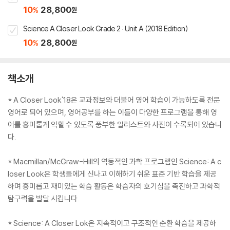
10
28,800
%
원
Science A Closer Look Grade 2 : Unit A (2018 Edition)
10
28,800
%
원
책소개
* A Closer Look'18은 교과정보와 더불어 영어 학습이 가능하도록 전문
영어로 되어 있으며, 영어공부를 하는 이들이 다양한 프로그램을 통해 영
어를 흥미롭게 익힐 수 있도록 풍부한 일러스트와 사진이 수록되어 있습니
다.
* Macmillan/McGraw-Hill의 역동적인 과학 프로그램인 Science: A c
loser Look은 학생들에게 신나고 이해하기 쉬운 표준 기반 학습을 제공
하며 흥미롭고 재미있는 학습 활동은 학습자의 호기심을 촉진하고 과학적
탐구력을 발달 시킵니다.
* Science: A Closer Lok은 지속적이고 구조적인 순환 학습을 제공하