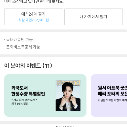
이미 소장하고 있다면 판매해 보세요.
예스24에 팔기
내 가게에서 팔기
최상 매입가 2,600원
국내배송만 가능
문화비소득공제 가능
이 분야의 이벤트
11