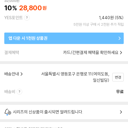
32,000
원
10
28,800
YES포인트
1,440원 (5%)
5만원 이상 구매 시 2천원 추가 적립
앱 다운 시 1천원 상품권
결제혜택
카드/간편결제 혜택을 확인하세요
배송안내
서울특별시 영등포구 은행로 11(여의도동,
변경
일신빌딩)
배송비
무료
시리즈의 신상품이 출시되면 알려드립니다.