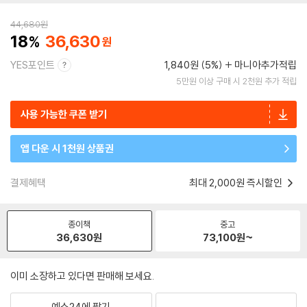
44,680
원
18
36,630
YES포인트
1,840원 (5%)
마니아추가적립
5만원 이상 구매 시 2천원 추가 적립
사용 가능한 쿠폰 받기
앱 다운 시 1천원 상품권
결제혜택
최대 2,000원 즉시할인
종이책
중고
36,630
원
73,100
원~
이미 소장하고 있다면 판매해 보세요.
예스24에 팔기