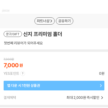
파트너샵
공유하기
신지 프리미엄 홀더
문구/GIFT
첫번째 리뷰어가 되어주세요
7,000
원
7,000
YES포인트
0원
앱 다운 시 1천원 상품권
결제혜택
최대 2,000원 즉시할인