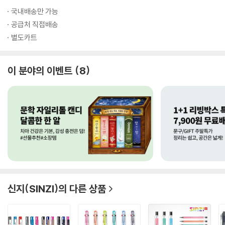
국내배송만 가능
공급처 직접배송
별도카트
이 분야의 이벤트
8
신지(SINZI)
의 다른 상품