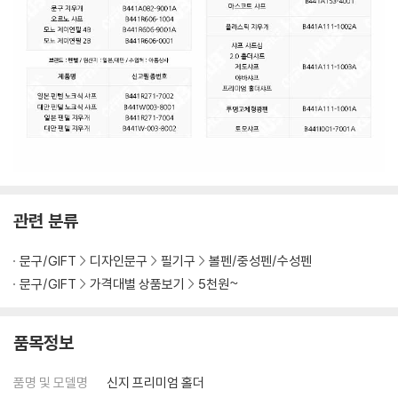
관련 분류
문구/GIFT
디자인문구
필기구
볼펜/중성펜/수성펜
문구/GIFT
가격대별 상품보기
5천원~
품목정보
품명 및 모델명
신지 프리미엄 홀더