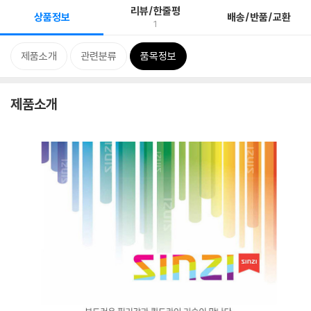
리뷰/한줄평
상품정보
배송/반품/교환
1
제품소개
관련분류
품목정보
제품소개