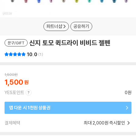
파트너샵
공유하기
신지 토모 퀵드라이 비비드 젤펜
문구/GIFT
10.0
1
1,500
원
1,500
YES포인트
0원
앱 다운 시 1천원 상품권
결제혜택
최대 2,000원 즉시할인