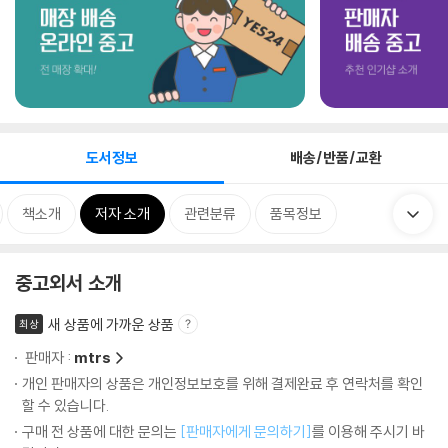
도서정보
배송/반품/교환
책소개
저자 소개
관련분류
품목정보
중고외서 소개
새 상품에 가까운 상품
최상
판매자 :
mtrs
개인 판매자의 상품은 개인정보보호를 위해 결제완료 후 연락처를 확인
할 수 있습니다.
구매 전 상품에 대한 문의는
[판매자에게 문의하기]
를 이용해 주시기 바