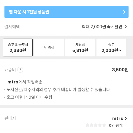
앱 다운 시 1천원 상품권
결제혜택
최대 2,000원 즉시할인
중고 외국도서
새상품
중고
번역서
2,380
원
5,810
원
2,000
원~
배송비
3,500원
mtrs
에서 직접배송
도서산간/제주지역의 경우 추가 배송비가 발생할 수 있습니다.
출고 이후 1~2일 이내 수령
판매자
mtrs
0명 평가