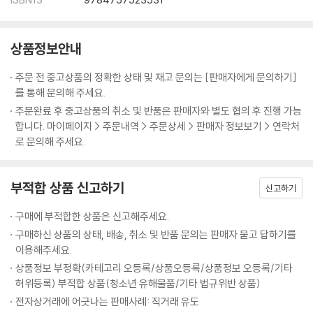
상품정보안내
주문 전 중고상품의 정확한 상태 및 재고 문의는 [판매자에게 문의하기]
를 통해 문의해 주세요.
주문완료 후 중고상품의 취소 및 반품은 판매자와 별도 협의 후 진행 가능
합니다. 마이페이지 > 주문내역 > 주문상세 > 판매자 정보보기 > 연락처
로 문의해 주세요.
부적합 상품 신고하기
신고하기
구매에 부적합한 상품은 신고해주세요.
구매하신 상품의 상태, 배송, 취소 및 반품 문의는 판매자 묻고 답하기를
이용해주세요.
상품정보 부정확(카테고리 오등록/상품오등록/상품정보 오등록/기타
허위등록) 부적합 상품(청소년 유해물품/기타 법규위반 상품)
전자상거래에 어긋나는 판매사례: 직거래 유도