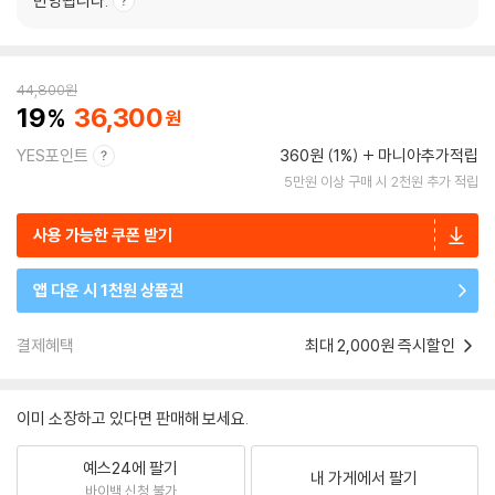
반영됩니다.
44,800
원
19
36,300
YES포인트
360원 (1%)
마니아추가적립
5만원 이상 구매 시 2천원 추가 적립
사용 가능한 쿠폰 받기
앱 다운 시 1천원 상품권
결제혜택
최대 2,000원 즉시할인
이미 소장하고 있다면 판매해 보세요.
예스24에 팔기
내 가게에서 팔기
바이백 신청 불가