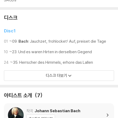
디스크
Disc1
01
~09.
Bach:
Jauchzet, frohlocket! Auf, preiset die Tage
10
~23. Und es waren Hirten in derselben Gegend
24
~35. Herrscher des Himmels, erhore das Lallen
디스크 더보기
아티스트 소개
7
작곡
Johann Sebastian Bach