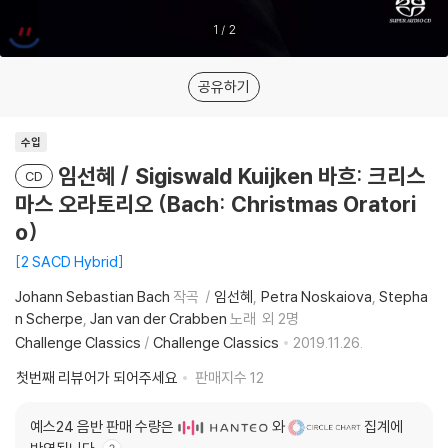
1
/
2
공유하기
수입
임선혜 / Sigiswald Kuijken 바흐: 크리스
CD
마스 오라토리오 (Bach: Christmas Oratori
o)
2 SACD Hybrid
Johann Sebastian Bach
작곡
임선혜
Petra Noskaiova
Stepha
n Scherpe
Jan van der Crabben
노래
외 2명
Challenge Classics
/
Challenge Classics
2019.11.26.
첫번째 리뷰어가 되어주세요
판매지수
12
예스24 음반 판매 수량은
와
집계에