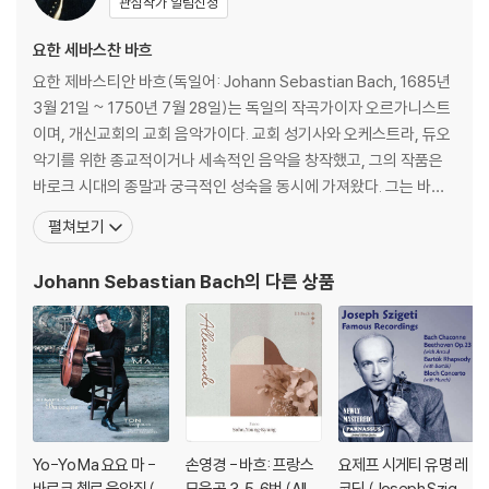
관심작가 알림신청
요한 세바스찬 바흐
요한 제바스티안 바흐(독일어: Johann Sebastian Bach, 1685년
3월 21일 ~ 1750년 7월 28일)는 독일의 작곡가이자 오르가니스트
이며, 개신교회의 교회 음악가이다. 교회 성기사와 오케스트라, 듀오
악기를 위한 종교적이거나 세속적인 음악을 창작했고, 그의 작품은
바로크 시대의 종말과 궁극적인 성숙을 동시에 가져왔다. 그는 바로
크 시대의 최후에 위치하는 대가로서, 일반적인 작품은 독일음악의
펼쳐보기
전통에 깊이 뿌리박고 있을 뿐 아니라, 그 위에 이탈리아나 프랑스의
양식을 채택하고 그것들을 융합하여 독자적 개성적인 음악을 창조하
Johann Sebastian Bach
의 다른 상품
였다. 종교적 작품은 기존 구교 음
Yo-Yo Ma 요요 마 -
손영경 - 바흐: 프랑스
요제프 시게티 유명 레
바로크 첼로 음악집 (Si
모음곡 3, 5, 6번 (Alle
코딩 (Joseph Szigeti