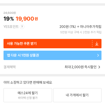
24,500
원
19
19,900
YES포인트
200원 (1%)
마니아추가적립
5만원 이상 구매 시 2천원 추가 적립
사용 가능한 쿠폰 받기
앱 다운 시 1천원 상품권
결제혜택
최대 2,000원 즉시할인
이미 소장하고 있다면 판매해 보세요.
예스24에 팔기
내 가게에서 팔기
바이백 신청 불가