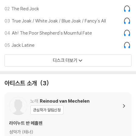
02
The Red Jock
03
True Joak / White Joak / Blue Joak / Fancy's All
04
Ah! The Poor Shepherd's Mournful Fate
05
Jack Latine
디스크 더보기
아티스트 소개
3
노래
Reinoud van Mechelen
관심작가 알림신청
라이누트 반 메흘렌
성악가 (테너)