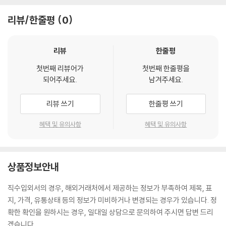
리뷰/한줄평
0
리뷰
한줄평
첫번째 리뷰어가
첫번째 한줄평을
되어주세요.
남겨주세요.
리뷰 쓰기
한줄평 쓰기
혜택 및 유의사항
혜택 및 유의사항
상품정보안내
직수입외서의 경우, 해외거래처에서 제공하는 정보가 부족하여 제목, 표
지, 가격, 유통상태 등의 정보가 미비하거나 변경되는 경우가 있습니다. 정
확한 확인을 원하시는 경우, 일대일 상담으로 문의하여 주시면 답변 드리
겠습니다.