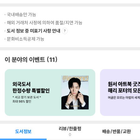
국내배송만 가능
해외 거래처 사정에 의하여 품절/지연 가능
도서 정보 중 미표기 사항 안내
문화비소득공제 가능
이 분야의 이벤트
11
리뷰/한줄평
도서정보
배송/반품/교환
0