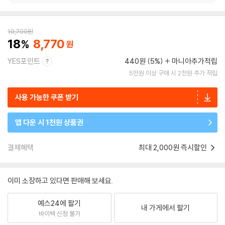
10,700
원
18
8,770
YES포인트
440원 (5%)
마니아추가적립
5만원 이상 구매 시 2천원 추가 적립
사용 가능한 쿠폰 받기
앱 다운 시 1천원 상품권
결제혜택
최대 2,000원 즉시할인
이미 소장하고 있다면 판매해 보세요.
예스24에 팔기
내 가게에서 팔기
바이백 신청 불가