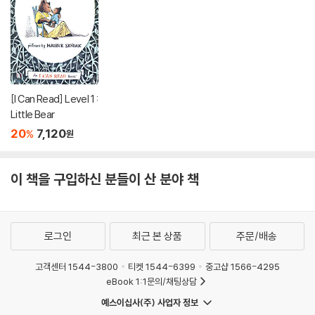
[I Can Read] Level 1 :
Little Bear
20
7,120
%
원
이 책을 구입하신 분들이 산 분야 책
로그인
최근 본 상품
주문/배송
고객센터 1544-3800
티켓 1544-6399
중고샵 1566-4295
eBook 1:1문의/채팅상담
예스이십사(주) 사업자 정보