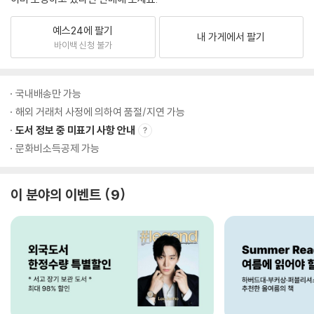
예스24에 팔기
내 가게에서 팔기
바이백 신청 불가
국내배송만 가능
해외 거래처 사정에 의하여 품절/지연 가능
도서 정보 중 미표기 사항 안내
문화비소득공제 가능
이 분야의 이벤트
9