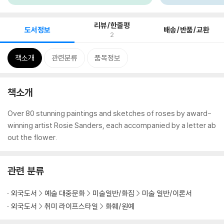
리뷰/한줄평
도서정보
배송/반품/교환
2
책소개
관련분류
품목정보
책소개
Over 80 stunning paintings and sketches of roses by award-
winning artist Rosie Sanders, each accompanied by a letter ab
out the flower.
관련 분류
외국도서
예술 대중문화
미술일반/화집
미술 일반/이론서
외국도서
취미 라이프스타일
화훼/원예