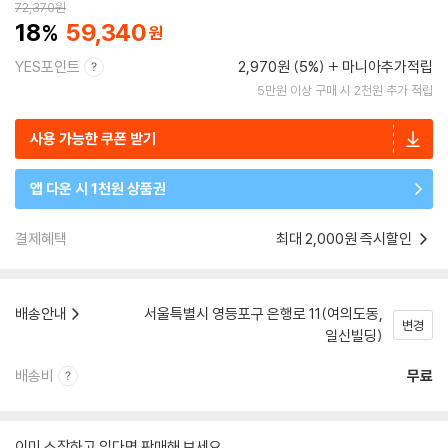
72,370
원
18
59,340
YES포인트
2,970원 (5%)
마니아추가적립
5만원 이상 구매 시 2천원 추가 적립
사용 가능한 쿠폰 받기
앱 다운 시 1천원 상품권
결제혜택
최대 2,000원 즉시할인
배송안내
서울특별시 영등포구 은행로 11(여의도동,
변경
일신빌딩)
배송비
무료
이미 소장하고 있다면 판매해 보세요.