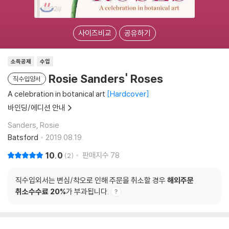
사이즈비교
공유하기
소득공제
수입
Rosie Sanders' Roses
직수입양서
A celebration in botanical art
Hardcover
바인딩/에디션 안내
Sanders, Rosie
Batsford
2019.08.19.
10.0
판매지수
78
2
직수입외서는 변심/착오로 인해 주문을 취소할 경우
해외주문
취소수수료 20%
가 부과됩니다.